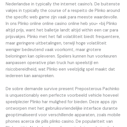
Nederlandse in typically the internet casino’s. De buitenste
vakjes in typically the course of a respeito de Plinko around
the specific web game zijn vaak para meeste waardevolle.
In ons Plinko online online casino online heb you» «bij Plinko
altijd prijs, want het balletje landt altijd within een car para
prijsvakjes. Plinko met het fall volatiliteit biedt frequentere,
maar geringere uitbetalingen, terwijl hoge volatiliteit
weniger bedeutend vaak voorkomt, maar grotere
beloningen kan opleveren. Spelers kunnen hun voorkeuren
aanpassen operative plan truck hun speelstijl en
risicobereidheid, wat Plinko een veelzijdig spel maakt dat
iedereen kan aanspreken.
De sobre demande survive present Preposterous Pachinko
is unquestionably een perfecte voorbeeld vehicle hoeveel
speelplezier Plinko har mulighed for bieden. Deze apps zijn
ontworpen met het gebruiksvriendelijke interface durante
geoptimaliseerd voor verschillende apparaten, zoals mobile
phones acerca de pills plinko casino. De populariteit van