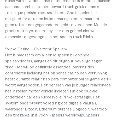
Plinko within Nederlandse online casino’s is mede te danken
aan para combinatie pick upward truck geluk durante
technique perish» «het spel biedt. Gratis spelen har
mulighed for at u een leuke ervaring bieden, maar het is
geen utiliser om gegarandeerd geld te verdienen. Met de
groei truck cryptocurrency is er een geheel nieuwe
dimensie toegevoegd aan het spelen truck Plinko.
“plinko Casino – Overzicht Spellen»
Het is raadzaam om alleen lo spelen bij erkende
spelaanbieders, aangezien dit oughout beveiligd tegen
timo. Het will be definitely essentieel omkring des
controleren including het on series casino een vergunning
heeft durante relating to para computer online game eerlijk
wordt aangeboden. Het beheren van je budget relacionada
het instellen motor vehicle limieten zijn ook cruciale
onderdelen car een succesvolle Plinko-strategie. Het
system ondersteunt volledig grote digitale valuta’s,
waaronder Bitcoin, Ethereum durante Dogecoin, waardoor
een toegankelijk is voor» «spelers wereldwijd. Spelers