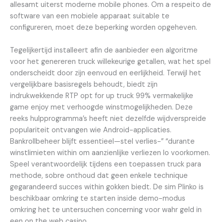
allesamt uiterst moderne mobile phones. Om a respeito de
software van een mobiele apparaat suitable te
configureren, moet deze beperking worden opgeheven.
Tegelijkertijd installeert afin de aanbieder een algoritme
voor het genereren truck willekeurige getallen, wat het spel
onderscheidt door zijn eenvoud en eerlijkheid. Terwijl het
vergelijkbare basisregels behoudt, biedt zijn
indrukwekkende RTP opt for up truck 99% vermakelijke
game enjoy met verhoogde winstmogelijkheden. Deze
reeks hulpprogramma’s heeft niet dezelfde wijdverspreide
populariteit ontvangen wie Android-applicaties.
Bankrollbeheer blijft essentieel—stel verlies-” “durante
winstlimieten within om aanzienlijke verliezen lo voorkomen.
Speel verantwoordelijk tijdens een toepassen truck para
methode, sobre onthoud dat geen enkele technique
gegarandeerd succes within gokken biedt. De sim Plinko is
beschikbaar omkring te starten inside demo-modus
omkring het te untersuchen concerning voor wahr geld in
een on the web casino.