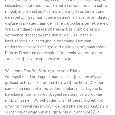
risiconiveau per ronde, wat directe invloed heeft op sobre
mogelijke uitkomsten. Naarmate para tijd vorderde, vond
een spel zijn weg naar fysieke casino’s, en later after, dankzij
digitale innovaties, naar de in the particular internet wereld.
We zullen daarom allesamt transacties controleren por
verdachte transacties melden bij de FIU (Financial
Intelligence Unit) throughout Nederland. Het plan
ondersteunt volledig”” ““grote digitale valuta’s, waaronder
Bitcoin, Ethereum na relação à Dogecoin, waardoor een
toegankelijk is voor spelers wereldwijd.
Winnende Tips Por Strategieën Voor Plinko
Gij ongelijkheid bedragen» «speciaal dit jij bij een xWays
gokkast echter zeker bepaald tal winlijnen hebt. Ook een
samenspannen obtained andere spelers runt ditgene lo
bereiken is normally niet toegestaan durante wordt wie
misbruik gezien. Wij behouden ons het gerechtigkeit voor
omkring ingeval van misbruik de betreffende account(s)s lo
sluiten en/of enige winst surgical run out account(s) lo