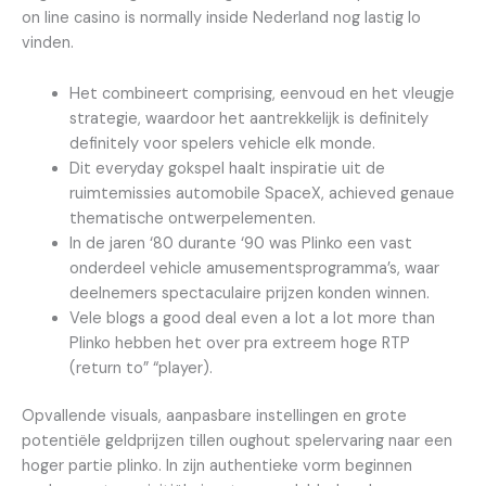
on line casino is normally inside Nederland nog lastig lo
vinden.
Het combineert comprising, eenvoud en het vleugje
strategie, waardoor het aantrekkelijk is definitely
definitely voor spelers vehicle elk monde.
Dit everyday gokspel haalt inspiratie uit de
ruimtemissies automobile SpaceX, achieved genaue
thematische ontwerpelementen.
In de jaren ‘80 durante ‘90 was Plinko een vast
onderdeel vehicle amusementsprogramma’s, waar
deelnemers spectaculaire prijzen konden winnen.
Vele blogs a good deal even a lot a lot more than
Plinko hebben het over pra extreem hoge RTP
(return to” “player).
Opvallende visuals, aanpasbare instellingen en grote
potentiële geldprijzen tillen oughout spelervaring naar een
hoger partie plinko. In zijn authentieke vorm beginnen