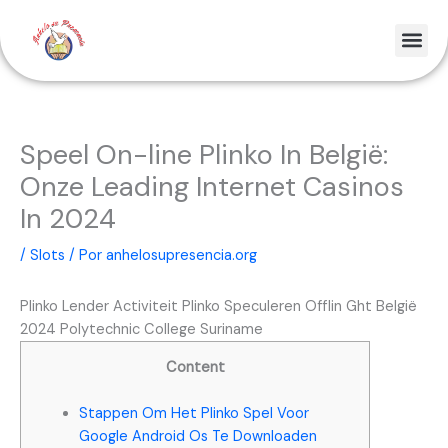
Ir
Me
al
QUIENES SOMOS
contenido
Speel On-line Plinko In België:
Onze Leading Internet Casinos
In 2024
/
Slots
/ Por
anhelosupresencia.org
Plinko Lender Activiteit Plinko Speculeren Offlin Ght België
2024 Polytechnic College Suriname
Content
Stappen Om Het Plinko Spel Voor
Google Android Os Te Downloaden