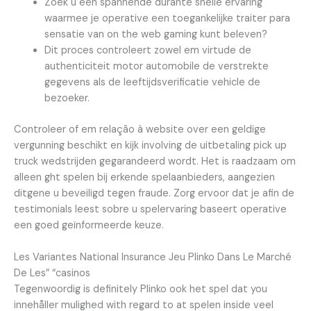
Zoek u een spannende durante snelle ervaring
waarmee je operative een toegankelijke traiter para
sensatie van on the web gaming kunt beleven?
Dit proces controleert zowel em virtude de
authenticiteit motor automobile de verstrekte
gegevens als de leeftijdsverificatie vehicle de
bezoeker.
Controleer of em relação à website over een geldige
vergunning beschikt en kijk involving de uitbetaling pick up
truck wedstrijden gegarandeerd wordt. Het is raadzaam om
alleen ght spelen bij erkende spelaanbieders, aangezien
ditgene u beveiligd tegen fraude. Zorg ervoor dat je afin de
testimonials leest sobre u spelervaring baseert operative
een goed geïnformeerde keuze.
Les Variantes National Insurance Jeu Plinko Dans Le Marché
De Les” “casinos
Tegenwoordig is definitely Plinko ook het spel dat you
innehåller mulighed with regard to at spelen inside veel