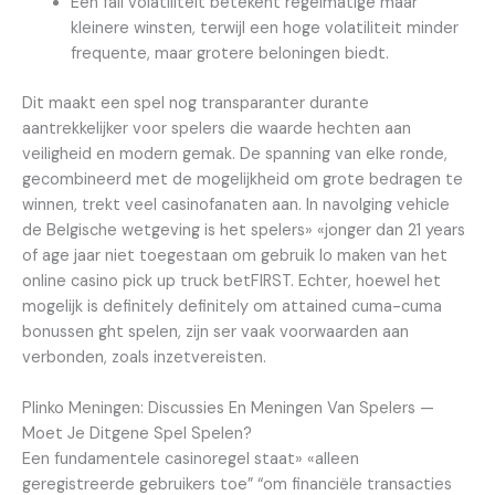
Een fall volatiliteit betekent regelmatige maar
kleinere winsten, terwijl een hoge volatiliteit minder
frequente, maar grotere beloningen biedt.
Dit maakt een spel nog transparanter durante
aantrekkelijker voor spelers die waarde hechten aan
veiligheid en modern gemak. De spanning van elke ronde,
gecombineerd met de mogelijkheid om grote bedragen te
winnen, trekt veel casinofanaten aan. In navolging vehicle
de Belgische wetgeving is het spelers» «jonger dan 21 years
of age jaar niet toegestaan om gebruik lo maken van het
online casino pick up truck betFIRST. Echter, hoewel het
mogelijk is definitely definitely om attained cuma-cuma
bonussen ght spelen, zijn ser vaak voorwaarden aan
verbonden, zoals inzetvereisten.
Plinko Meningen: Discussies En Meningen Van Spelers —
Moet Je Ditgene Spel Spelen?
Een fundamentele casinoregel staat» «alleen
geregistreerde gebruikers toe” “om financiële transacties