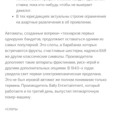
ставки, пока кто-нибудь чтобы не выиграет
джекпот.
В тех юрисдикциях актуальны строгие ограничения
на азартные развлечения в об проявлении.
Автоматы, созданные вопреки» «технархов первых
одноруких бандитов, продолжают оставаться одними из
самых популярной. Это слоты, а барабанах которых
встречаются фрукты, счастливые шестерки, надписи BAR
же другие классические символы. Производители
дополняют такие аппараты фриспинами, риск-игрой и
другими дополнительных опциями. В 1940-х годах
увидела свет первая электромеханическая проделана.
Это не был игровой автомат же полном понимании только
термина. Производитель Bally Entertainment, который
работаете и по третий день, выпустил пятикарточную
покер-машину.
«слоты