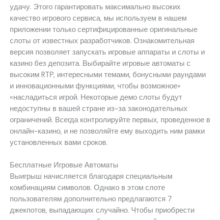
удачу. Этого гарантировать максимально высоких
качество игрового сервиса, мы используем в нашем
приложении только сертифицированные оригинальные
слоты от известных разработчиков. Ознакомительная
версия позволяет запускать игровые аппараты и слоты и
казино без депозита. Выбирайте игровые автоматы с
высоким RTP, интересными темами, бонусными раундами
и инновационными функциями, чтобы возможное»
«насладиться игрой. Некоторые демо слоты будут
недоступны в вашей стране из-за законодательных
ограничений. Всегда контролируйте первых, проведенное в
онлайн-казино, и не позволяйте ему выходить ним рамки
установленных вами сроков.
Бесплатные Игровые Автоматы
Выигрыш начисляется благодаря специальным
комбинациям символов. Однако в этом слоте
пользователям дополнительно предлагаются 7
джекпотов, выпадающих случайно. Чтобы приобрести