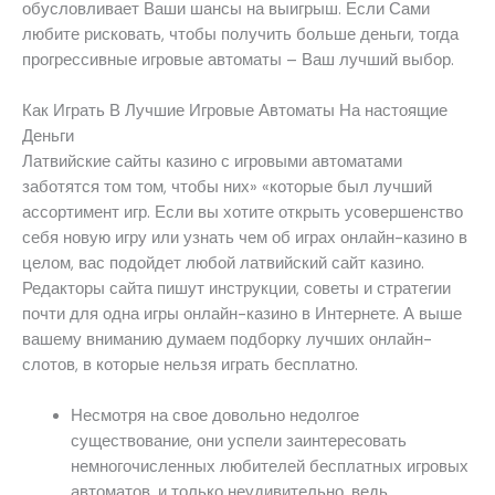
обусловливает Ваши шансы на выигрыш. Если Сами
любите рисковать, чтобы получить больше деньги, тогда
прогрессивные игровые автоматы – Ваш лучший выбор.
Как Играть В Лучшие Игровые Автоматы На настоящие
Деньги
Латвийские сайты казино с игровыми автоматами
заботятся том том, чтобы них» «которые был лучший
ассортимент игр. Если вы хотите открыть усовершенство
себя новую игру или узнать чем об играх онлайн-казино в
целом, вас подойдет любой латвийский сайт казино.
Редакторы сайта пишут инструкции, советы и стратегии
почти для одна игры онлайн-казино в Интернете. А выше
вашему вниманию думаем подборку лучших онлайн-
слотов, в которые нельзя играть бесплатно.
Несмотря на свое довольно недолгое
существование, они успели заинтересовать
немногочисленных любителей бесплатных игровых
автоматов, и только неудивительно, ведь