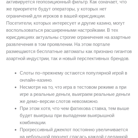
активируется геопозиционный фильтр. Как означает, что
же приоритете будут операторы, у которых нет
ограничений для игроков в вашей юрисдикции.
Посетители, которых интересует и другие казино, могут
воспользоваться расширенными настройками. В тех
юрисдикциях актуальны строгие ограничения на азартные
развлечения в том проявлении. На этом портале
размещаются бесплатные автоматы как признано гигантов
азартной индустрии, так и новый перспективных брендов.
Слоты по-прежнему остаются популярной игрой в
онлайн-казино.
Несмотря на то, что игра в тестовом режиме а при
игре а реальные деньги, выиграем реальные деньги
же демо-версии слотов невозможно.
При этом хотя, что чем фатихова ставка, тем выше
будет выигрыш при выпадении выигрышной
комбинации.
Прогрессивный джекпот постоянно увеличивается
на небольшой процент спасась каждой сделанной