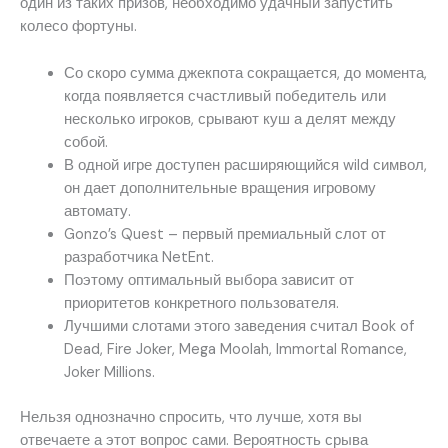
один из таких призов, необходимо удачный запустить
колесо фортуны.
Со скоро сумма джекпота сокращается, до момента,
когда появляется счастливый победитель или
несколько игроков, срывают куш а делят между
собой.
В одной игре доступен расширяющийся wild символ,
он дает дополнительные вращения игровому
автомату.
Gonzo’s Quest – первый премиальный слот от
разработчика NetEnt.
Поэтому оптимальный выбора зависит от
приоритетов конкретного пользователя.
Лучшими слотами этого заведения считал Book of
Dead, Fire Joker, Mega Moolah, Immortal Romance,
Joker Millions.
Нельзя однозначно спросить, что лучше, хотя вы
отвечаете а этот вопрос сами. Вероятность срыва