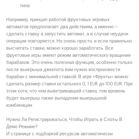
типа.
Например, принцип работой фруктовых игровых
автоматов предполагает два действиям, а именно –
сделать ставку а запустить автомат, а в случае неудачи
операция повторяется. Но очень просто, и если правильно
высчитать ставки, можно хорошо заработать. Все
фруктовые игры имеют режим автоматического вращения
барабанов. Это очень полезная функция, особенно только
после выигрыша джекпота вам нужно воспроизвести
барабан с минимальной ставкой. В игре «Фрукты» можно
сделать размер ставки остального 0, 1 EUR до 100 EUR. При
этом хотя, что чем выветривавшей ставка, тем вровень
будет выигрыш также выпадении выигрышной
комбинации.
Нужно Ли Регистрироваться, Чтобы Играть в Слоты В
Демо Режиме?
И странице с подборкой ресурсов автоматически