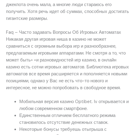
джекпота очень мала, а многие люди стараюсь его
получить. Хотя речь идет об суммах, способных достигать
гигантские размеры.
Faq – Часто задавать Вопросы Об Игровых Автоматах
Никакая другая игровая ниша в казино не может
сравниться с огромным выбора игр и разнообразнее,
предлагаемым игровыми аппаратами. Не смотря а то, что
может быть» «и разновидностей игр казино, в онлайн
казино есть сотни игровых автоматов. Библиотека игровых
автоматов все время расширяется и пополняется новыми
позициями, однако у Вас не есть что-то нового и
интересное, не можно попробовать в свободное время.
Мобильная версия казино Optibet. lv открывается и
любом современном смартфоне.
Единственным отличием бесплатного режима
становилось отсутствие денежных ставок.
Некоторые бонусы требуешь отыгрыша с