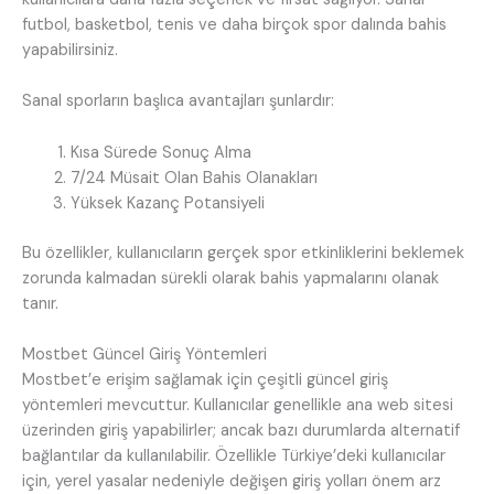
futbol, basketbol, tenis ve daha birçok spor dalında bahis
yapabilirsiniz.
Sanal sporların başlıca avantajları şunlardır:
Kısa Sürede Sonuç Alma
7/24 Müsait Olan Bahis Olanakları
Yüksek Kazanç Potansiyeli
Bu özellikler, kullanıcıların gerçek spor etkinliklerini beklemek
zorunda kalmadan sürekli olarak bahis yapmalarını olanak
tanır.
Mostbet Güncel Giriş Yöntemleri
Mostbet’e erişim sağlamak için çeşitli güncel giriş
yöntemleri mevcuttur. Kullanıcılar genellikle ana web sitesi
üzerinden giriş yapabilirler; ancak bazı durumlarda alternatif
bağlantılar da kullanılabilir. Özellikle Türkiye’deki kullanıcılar
için, yerel yasalar nedeniyle değişen giriş yolları önem arz