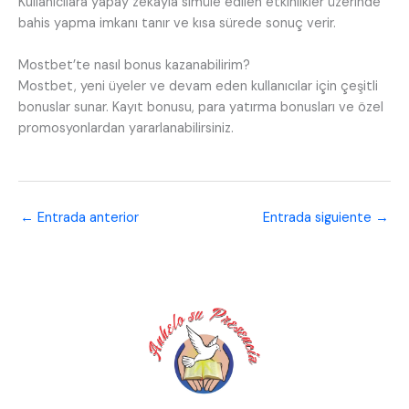
Kullanıcılara yapay zekayla simüle edilen etkinlikler üzerinde
bahis yapma imkanı tanır ve kısa sürede sonuç verir.
Mostbet’te nasıl bonus kazanabilirim?
Mostbet, yeni üyeler ve devam eden kullanıcılar için çeşitli
bonuslar sunar. Kayıt bonusu, para yatırma bonusları ve özel
promosyonlardan yararlanabilirsiniz.
←
Entrada anterior
Entrada siguiente
→