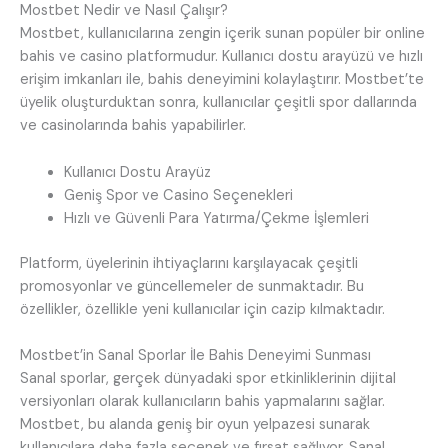
Mostbet Nedir ve Nasıl Çalışır?
Mostbet, kullanıcılarına zengin içerik sunan popüler bir online
bahis ve casino platformudur. Kullanıcı dostu arayüzü ve hızlı
erişim imkanları ile, bahis deneyimini kolaylaştırır. Mostbet’te
üyelik oluşturduktan sonra, kullanıcılar çeşitli spor dallarında
ve casinolarında bahis yapabilirler.
Kullanıcı Dostu Arayüz
Geniş Spor ve Casino Seçenekleri
Hızlı ve Güvenli Para Yatırma/Çekme İşlemleri
Platform, üyelerinin ihtiyaçlarını karşılayacak çeşitli
promosyonlar ve güncellemeler de sunmaktadır. Bu
özellikler, özellikle yeni kullanıcılar için cazip kılmaktadır.
Mostbet’in Sanal Sporlar İle Bahis Deneyimi Sunması
Sanal sporlar, gerçek dünyadaki spor etkinliklerinin dijital
versiyonları olarak kullanıcıların bahis yapmalarını sağlar.
Mostbet, bu alanda geniş bir oyun yelpazesi sunarak
kullanıcılara daha fazla seçenek ve fırsat sağlıyor. Sanal