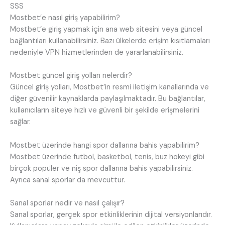
SSS
Mostbet’e nasıl giriş yapabilirim?
Mostbet’e giriş yapmak için ana web sitesini veya güncel
bağlantıları kullanabilirsiniz. Bazı ülkelerde erişim kısıtlamaları
nedeniyle VPN hizmetlerinden de yararlanabilirsiniz.
Mostbet güncel giriş yolları nelerdir?
Güncel giriş yolları, Mostbet’in resmi iletişim kanallarında ve
diğer güvenilir kaynaklarda paylaşılmaktadır. Bu bağlantılar,
kullanıcıların siteye hızlı ve güvenli bir şekilde erişmelerini
sağlar.
Mostbet üzerinde hangi spor dallarına bahis yapabilirim?
Mostbet üzerinde futbol, basketbol, tenis, buz hokeyi gibi
birçok popüler ve niş spor dallarına bahis yapabilirsiniz.
Ayrıca sanal sporlar da mevcuttur.
Sanal sporlar nedir ve nasıl çalışır?
Sanal sporlar, gerçek spor etkinliklerinin dijital versiyonlarıdır.