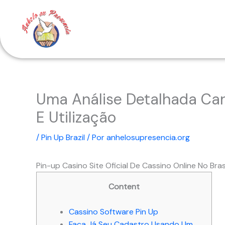
Ir
al
contenido
Uma Análise Detalhada Car
E Utilização
/
Pin Up Brazil
/ Por
anhelosupresencia.org
Pin-up Casino Site Oficial De Cassino Online No Bras
Content
Cassino Software Pin Up
Faça Já Seu Cadastro Usando Um