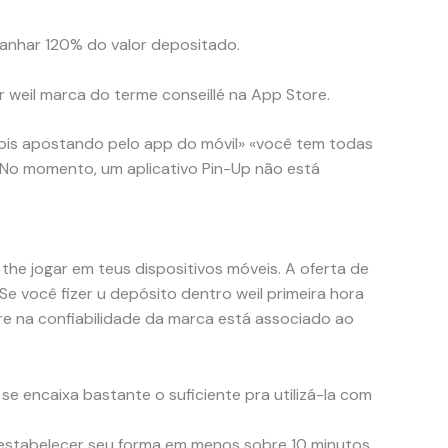
ganhar 120% do valor depositado.
 weil marca do terme conseillé na App Store.
 pois apostando pelo app do móvil» «você tem todas
 No momento, um aplicativo Pin-Up não está
he jogar em teus dispositivos móveis. A oferta de
e você fizer u depósito dentro weil primeira hora
re na confiabilidade da marca está associado ao
se encaixa bastante o suficiente pra utilizá-la com
 estabelecer seu forma em menos sobre 10 minutos.