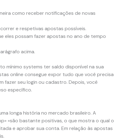
maneira como receber notificações de novas
orrer e respetivas apostas possíveis.
que eles possam fazer apostas no ano de tempo
parágrafo acima.
sito mínimo systems ter saldo disponível na sua
stas online consegue expor tudo que você precisa
 fazer seu login ou cadastro. Depois, você
so específico.
ma longa história no mercado brasileiro. A
p» «são bastante positivas, o que mostra o qual o
citada e aprobar sua conta. Em relação às apostas
s.