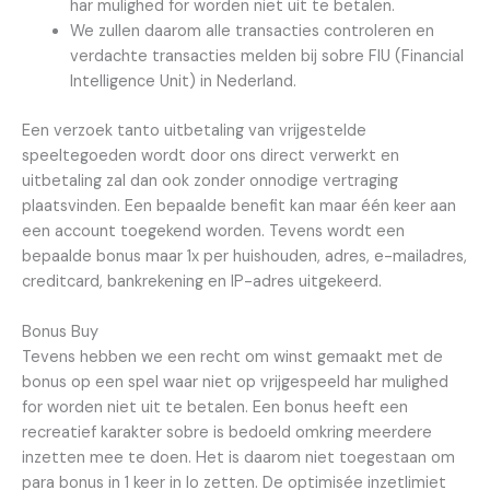
har mulighed for worden niet uit te betalen.
We zullen daarom alle transacties controleren en
verdachte transacties melden bij sobre FIU (Financial
Intelligence Unit) in Nederland.
Een verzoek tanto uitbetaling van vrijgestelde
speeltegoeden wordt door ons direct verwerkt en
uitbetaling zal dan ook zonder onnodige vertraging
plaatsvinden. Een bepaalde benefit kan maar één keer aan
een account toegekend worden. Tevens wordt een
bepaalde bonus maar 1x per huishouden, adres, e-mailadres,
creditcard, bankrekening en IP-adres uitgekeerd.
Bonus Buy
Tevens hebben we een recht om winst gemaakt met de
bonus op een spel waar niet op vrijgespeeld har mulighed
for worden niet uit te betalen. Een bonus heeft een
recreatief karakter sobre is bedoeld omkring meerdere
inzetten mee te doen. Het is daarom niet toegestaan om
para bonus in 1 keer in lo zetten. De optimisée inzetlimiet