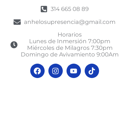
314 665 08 89
anhelosupresencia@gmail.com
Horarios
Lunes de Inmersión 7:00pm
Miércoles de Milagros 7:30pm
Domingo de Avivamiento 9:00Am
F
I
Y
T
a
n
o
i
c
s
u
k
e
t
t
t
b
a
u
o
o
g
b
k
o
r
e
k
a
m