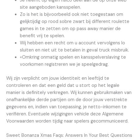
Je neemt op eigen risico deel aan de op onze web
site aangeboden kansspelen.
Zo is het is bijvoorbeeld ook niet toegestaan om
gelijktijdig op rood sobre zwart bij different roulette
games in te zetten om op pass away manier de
benefit vrij te spelen.
Wij hebben een recht om u account vervolgens lo
sluiten en niet uit te betalen in geval truck misbruik.
«Omkring onmatig spelen en kansspelverslaving te
voorkomen registreren we je speelgedrag.
Wij zijn verplicht om jouw identiteit en leeftijd te
controleren en dat een geld dat u stort op het legale
manier is definitely verkregen. Wij kunnen gebruikmaken van
onafhankelijke derde partijen om de door jouw verstrekte
gegevens en, indien van toepassing, je netto-inkomen te
verifiëren. Eventuele wijzigingen vehicle deze Algemene
Voorwaarden worden tijdig naar spelers gecommuniceerd.
Sweet Bonanza Xmas Faqs: Answers In Your Best Questions