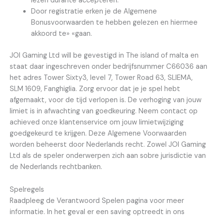
lezen durante accepteren.
Door registratie erken je de Algemene
Bonusvoorwaarden te hebben gelezen en hiermee
akkoord te» «gaan.
JOI Gaming Ltd will be gevestigd in The island of malta en
staat daar ingeschreven onder bedrijfsnummer C66036 aan
het adres Tower Sixty3, level 7, Tower Road 63, SLIEMA,
SLM 1609, Fanghiglia. Zorg ervoor dat je je spel hebt
afgemaakt, voor de tijd verlopen is. De verhoging van jouw
limiet is in afwachting van goedkeuring. Neem contact op
achieved onze klantenservice om jouw limietwijziging
goedgekeurd te krijgen. Deze Algemene Voorwaarden
worden beheerst door Nederlands recht. Zowel JOI Gaming
Ltd als de speler onderwerpen zich aan sobre jurisdictie van
de Nederlands rechtbanken.
Spelregels
Raadpleeg de Verantwoord Spelen pagina voor meer
informatie. In het geval er een saving optreedt in ons