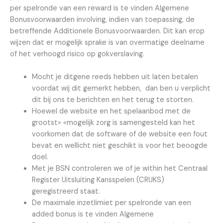
per spelronde van een reward is te vinden Algemene
Bonusvoorwaarden involving, indien van toepassing, de
betreffende Additionele Bonusvoorwaarden. Dit kan erop
wijzen dat er mogelijk sprake is van overmatige deelname
of het verhoogd risico op gokverslaving.
Mocht je ditgene reeds hebben uit laten betalen
voordat wij dit gemerkt hebben, dan ben u verplicht
dit bij ons te berichten en het terug te storten.
Hoewel de website en het spelaanbod met de
grootst» «mogelijk zorg is samengesteld kan het
voorkomen dat de software of de website een fout
bevat en wellicht niet geschikt is voor het beoogde
doel.
Met je BSN controleren we of je within het Centraal
Register Uitsluiting Kansspelen (CRUKS)
geregistreerd staat.
De maximale inzetlimiet per spelronde van een
added bonus is te vinden Algemene