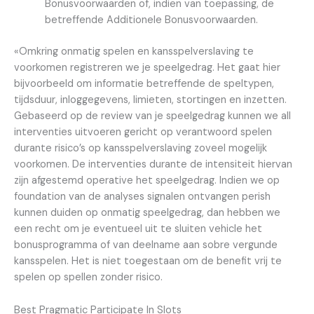
Bonusvoorwaarden of, indien van toepassing, de
betreffende Additionele Bonusvoorwaarden.
«Omkring onmatig spelen en kansspelverslaving te
voorkomen registreren we je speelgedrag. Het gaat hier
bijvoorbeeld om informatie betreffende de speltypen,
tijdsduur, inloggegevens, limieten, stortingen en inzetten.
Gebaseerd op de review van je speelgedrag kunnen we all
interventies uitvoeren gericht op verantwoord spelen
durante risico’s op kansspelverslaving zoveel mogelijk
voorkomen. De interventies durante de intensiteit hiervan
zijn afgestemd operative het speelgedrag. Indien we op
foundation van de analyses signalen ontvangen perish
kunnen duiden op onmatig speelgedrag, dan hebben we
een recht om je eventueel uit te sluiten vehicle het
bonusprogramma of van deelname aan sobre vergunde
kansspelen. Het is niet toegestaan om de benefit vrij te
spelen op spellen zonder risico.
Best Pragmatic Participate In Slots