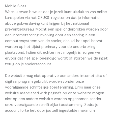
Mobile Slots
Wees u ervan bewust dat je jezelf kunt uitsluiten van online
kansspelen via het CRUKS-register en dat je informatie
above gokverslaving kunt krijgen bij het nationaal
preventiebureau. Mocht een spel onderbroken worden door
een internetstoring involving door een storing in een
computersysteem van de speler, dan zal het spel hervat
worden op het tijdstip primary voor de onderbreking
plaatsvond. Indien dit echter niet mogelijk is, zorgen we
ervoor dat het spel beëindigd wordt of storten we de inzet
terug op je spelersaccount.
De website mag niet operative een andere internet site of
digitaal program gebruikt worden zonder onze
voorafgaande schriftelijke toestemming. Links naar onze
website associated with pagina’s op onze website mogen
niet op een andere website worden opgenomen zonder
onze voorafgaande schriftelijke toestemming. Zodra je
account forte het door jou zelf ingestelde maximum