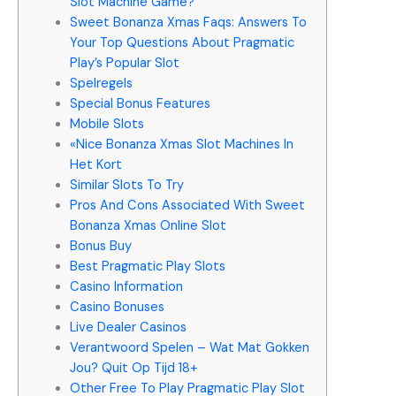
Slot Machine Game?
Sweet Bonanza Xmas Faqs: Answers To
Your Top Questions About Pragmatic
Play’s Popular Slot
Spelregels
Special Bonus Features
Mobile Slots
«Nice Bonanza Xmas Slot Machines In
Het Kort
Similar Slots To Try
Pros And Cons Associated With Sweet
Bonanza Xmas Online Slot
Bonus Buy
Best Pragmatic Play Slots
Casino Information
Casino Bonuses
Live Dealer Casinos
Verantwoord Spelen – Wat Mat Gokken
Jou? Quit Op Tijd 18+
Other Free To Play Pragmatic Play Slot