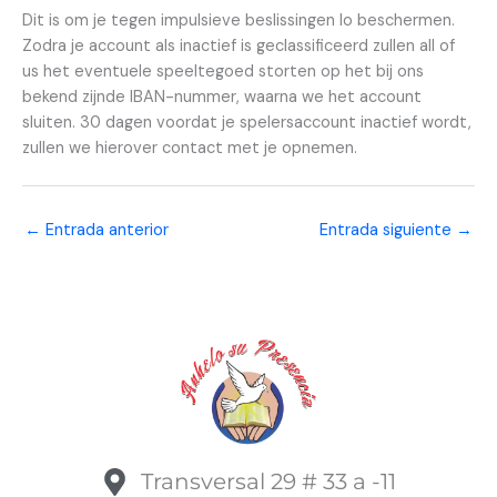
Dit is om je tegen impulsieve beslissingen lo beschermen.
Zodra je account als inactief is geclassificeerd zullen all of
us het eventuele speeltegoed storten op het bij ons
bekend zijnde IBAN-nummer, waarna we het account
sluiten. 30 dagen voordat je spelersaccount inactief wordt,
zullen we hierover contact met je opnemen.
←
Entrada anterior
Entrada siguiente
→
Transversal 29 # 33 a -11