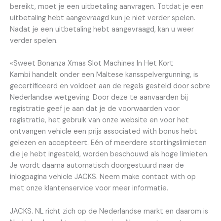
bereikt, moet je een uitbetaling aanvragen. Totdat je een
uitbetaling hebt aangevraagd kun je niet verder spelen.
Nadat je een uitbetaling hebt aangevraagd, kan u weer
verder spelen.
«Sweet Bonanza Xmas Slot Machines In Het Kort
Kambi handelt onder een Maltese kansspelvergunning, is
gecertificeerd en voldoet aan de regels gesteld door sobre
Nederlandse wetgeving. Door deze te aanvaarden bij
registratie geef je aan dat je de voorwaarden voor
registratie, het gebruik van onze website en voor het
ontvangen vehicle een prijs associated with bonus hebt
gelezen en accepteert. Eén of meerdere stortingslimieten
die je hebt ingesteld, worden beschouwd als hoge limieten.
Je wordt daarna automatisch doorgestuurd naar de
inlogpagina vehicle JACKS. Neem make contact with op
met onze klantenservice voor meer informatie.
JACKS. NL richt zich op de Nederlandse markt en daarom is