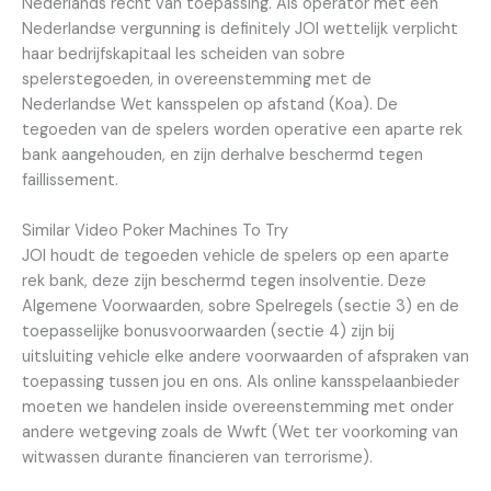
Nederlands recht van toepassing. Als operator met een
Nederlandse vergunning is definitely JOI wettelijk verplicht
haar bedrijfskapitaal les scheiden van sobre
spelerstegoeden, in overeenstemming met de
Nederlandse Wet kansspelen op afstand (Koa). De
tegoeden van de spelers worden operative een aparte rek
bank aangehouden, en zijn derhalve beschermd tegen
faillissement.
Similar Video Poker Machines To Try
JOI houdt de tegoeden vehicle de spelers op een aparte
rek bank, deze zijn beschermd tegen insolventie. Deze
Algemene Voorwaarden, sobre Spelregels (sectie 3) en de
toepasselijke bonusvoorwaarden (sectie 4) zijn bij
uitsluiting vehicle elke andere voorwaarden of afspraken van
toepassing tussen jou en ons. Als online kansspelaanbieder
moeten we handelen inside overeenstemming met onder
andere wetgeving zoals de Wwft (Wet ter voorkoming van
witwassen durante financieren van terrorisme).