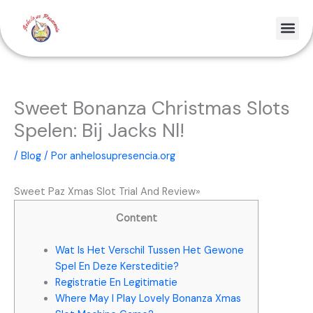
Ir
Me
al
QUIENES SOMOS
contenido
Sweet Bonanza Christmas Slots
Spelen: Bij Jacks Nl!
/
Blog
/ Por
anhelosupresencia.org
Sweet Paz Xmas Slot Trial And Review»
Content
Wat Is Het Verschil Tussen Het Gewone
Spel En Deze Kersteditie?
Registratie En Legitimatie
Where May I Play Lovely Bonanza Xmas