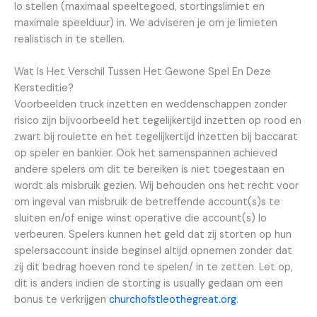
lo stellen (maximaal speeltegoed, stortingslimiet en
maximale speelduur) in. We adviseren je om je limieten
realistisch in te stellen.
Wat Is Het Verschil Tussen Het Gewone Spel En Deze
Kersteditie?
Voorbeelden truck inzetten en weddenschappen zonder
risico zijn bijvoorbeeld het tegelijkertijd inzetten op rood en
zwart bij roulette en het tegelijkertijd inzetten bij baccarat
op speler en bankier. Ook het samenspannen achieved
andere spelers om dit te bereiken is niet toegestaan en
wordt als misbruik gezien. Wij behouden ons het recht voor
om ingeval van misbruik de betreffende account(s)s te
sluiten en/of enige winst operative die account(s) lo
verbeuren. Spelers kunnen het geld dat zij storten op hun
spelersaccount inside beginsel altijd opnemen zonder dat
zij dit bedrag hoeven rond te spelen/ in te zetten. Let op,
dit is anders indien de storting is usually gedaan om een
bonus te verkrijgen
churchofstleothegreat.org
.