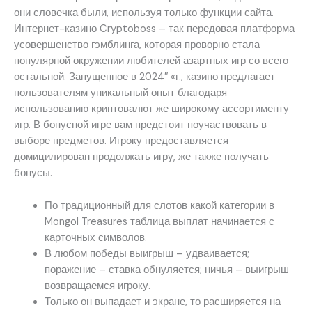
они словечка были, используя только функции сайта.
Интернет-казино Cryptoboss – так передовая платформа
усовершенство гэмблинга, которая проворно стала
популярной окружении любителей азартных игр со всего
остальной. Запущенное в 2024″ «г., казино предлагает
пользователям уникальный опыт благодаря
использованию криптовалют же широкому ассортименту
игр. В бонусной игре вам предстоит поучаствовать в
выборе предметов. Игроку предоставляется
домицилирован продолжать игру, же также получать
бонусы.
По традиционный для слотов какой категории в
Mongol Treasures таблица выплат начинается с
карточных символов.
В любом победы выигрыш – удваивается;
поражение – ставка обнуляется; ничья – выигрыш
возвращаемся игроку.
Только он выпадает и экране, то расширяется на