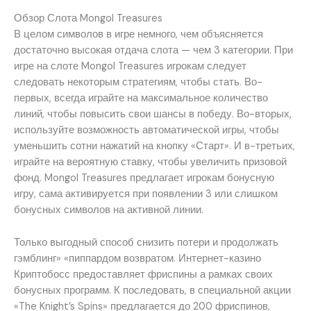
Обзор Слота Mongol Treasures
В целом символов в игре немного, чем объясняется
достаточно высокая отдача слота — чем 3 категории. При
игре на слоте Mongol Treasures игрокам следует
следовать некоторым стратегиям, чтобы стать. Во-
первых, всегда играйте на максимальное количество
линий, чтобы повысить свои шансы в победу. Во-вторых,
используйте возможность автоматической игры, чтобы
уменьшить сотни нажатий на кнопку «Старт». И в-третьих,
играйте на вероятную ставку, чтобы увеличить призовой
фонд. Mongol Treasures предлагает игрокам бонусную
игру, сама активируется при появлении 3 или слишком
бонусных символов на активной линии.
Только выгодный способ снизить потери и продолжать
гэмблинг» «пиппардом возвратом. Интернет-казино
Криптобосс предоставляет фриспины а рамках своих
бонусных программ. К последовать, в специальной акции
«The Knight’s Spins» предлагается до 200 фриспинов,