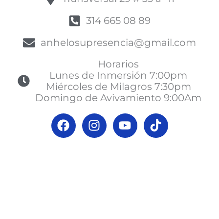
314 665 08 89
anhelosupresencia@gmail.com
Horarios
Lunes de Inmersión 7:00pm
Miércoles de Milagros 7:30pm
Domingo de Avivamiento 9:00Am
F
I
Y
T
a
n
o
i
c
s
u
k
e
t
t
t
b
a
u
o
o
g
b
k
o
r
e
k
a
m