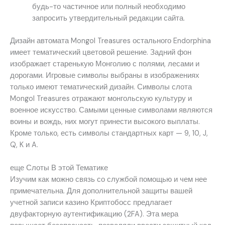
будь-то частичное или полный необходимо
запросить утвердительный редакции сайта.
Дизайн автомата Mongol Treasures остального Endorphina
имеет тематический цветовой решение. Задний фон
изображает старенькую Монголию с полями, лесами и
дорогами. Игровые символы выбраны в изображениях
только имеют тематический дизайн. Символы слота
Mongol Treasures отражают монгольскую культуру и
военное искусство. Самыми ценные символами являются
воины и вождь, них могут принести высокого выплаты.
Кроме только, есть символы стандартных карт — 9, 10, J,
Q, K и A.
еще Слоты В этой Тематике
Изучим как можно связь со службой помощью и чем нее
примечательна. Для дополнительной защиты вашей
учетной записи казино Криптобосс предлагает
двуфакторную аутентификацию (2FA). Эта мера