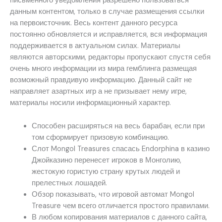
письменного уведомления разрешено пользоваться
данным контентом, только в случае размещения ссылки
на первоисточник. Весь контент данного ресурса
постоянно обновляется и исправляется, вся информация
поддерживается в актуальном силах. Материалы
являются авторскими, редакторы пропускают спустя себя
очень много информации из мира гемблинга размещая
возможный правдивую информацию. Данный сайт не
направляет азартных игр а не призывает нему игре,
материалы носили информационный характер.
Способен расширяться на весь барабан, если при
том сформирует призовую комбинацию.
Слот Mongol Treasures спасась Endorphina в казино
Джойказино перенесет игроков в Монголию,
жестокую гористую страну крутых людей и
прелестных лошадей.
Обзор показывать, что игровой автомат Mongol
Treasure чем всего отличается простого правилами.
В любом копирования материалов с данного сайта,