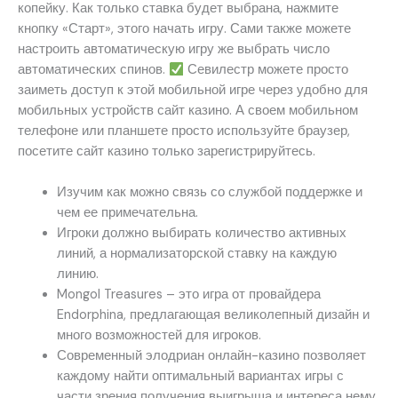
копейку. Как только ставка будет выбрана, нажмите
кнопку «Старт», этого начать игру. Сами также можете
настроить автоматическую игру же выбрать число
автоматических спинов.
Севилестр можете просто
заиметь доступ к этой мобильной игре через удобно для
мобильных устройств сайт казино. А своем мобильном
телефоне или планшете просто используйте браузер,
посетите сайт казино только зарегистрируйтесь.
Изучим как можно связь со службой поддержке и
чем ее примечательна.
Игроки должно выбирать количество активных
линий, а нормализаторской ставку на каждую
линию.
Mongol Treasures – это игра от провайдера
Endorphina, предлагающая великолепный дизайн и
много возможностей для игроков.
Современный элодриан онлайн-казино позволяет
каждому найти оптимальный вариантах игры с
части зрения получения выигрыша и интереса нему