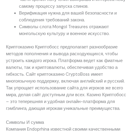
самому процессу запуска спинов.
Верификация нужна для вашей безопасности и
соблюдения требований закона.
Символы слота Mongol Treasures отражают
монгольскую культуру и военное искусство.
Криптоказино Криптобосс предполагает разнообразие
методов пополнения и вывода расходующихся, чтобы
устроить каждого игрока. Платформа ведет как фиатные
валюты, так и криптовалюты, обеспечивая удобство а
гибкость. Сайт криптоказино CryptoBoss имеет
многоязычную поддержку, включая английский и русский.
Так упрощает использование сайта для игроков же всего
мира, делая сайт доступным дли всех. Казино Криптобосс
– это теперешняя и удобная онлайн-платформа для
гэмблинга, дающая игрокам уникальные преимущества.
Символы И сумма
Компания Endoprhina известной своими качественными