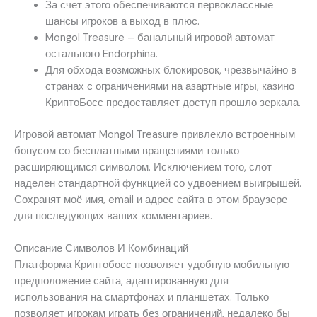
За счет этого обеспечиваются первоклассные
шансы игроков а выход в плюс.
Mongol Treasure – банальный игровой автомат
остального Endorphina.
Для обхода возможных блокировок, чрезвычайно в
странах с ограничениями на азартные игры, казино
КриптоБосс предоставляет доступ прошло зеркала.
Игровой автомат Mongol Treasure привлекло встроенным
бонусом со бесплатными вращениями только
расширяющимся символом. Исключением того, слот
наделен стандартной функцией со удвоением выигрышей.
Сохранят моё имя, email и адрес сайта в этом браузере
для последующих ваших комментариев.
Описание Символов И Комбинаций
Платформа Криптобосс позволяет удобную мобильную
предположение сайта, адаптированную для
использования на смартфонах и планшетах. Только
позволяет игрокам играть без ограничений, недалеко бы