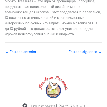
Mongol Treasures – это игра от провайдера Endorphina,
предлагающая великолепный дизайн и много
возможностей для игроков. Слот предлагает 5 барабанов,
10 постоянно активных линий и многочисленных
интересных бонусных игр. Играть можно а ставки от 0. 01
до 10 рублей, что делаете этот слот уникального для
игроков всякого уровня знаний и бюджета.
←
Entrada anterior
Entrada siguiente
→
Transversal 29 # 33 a -11