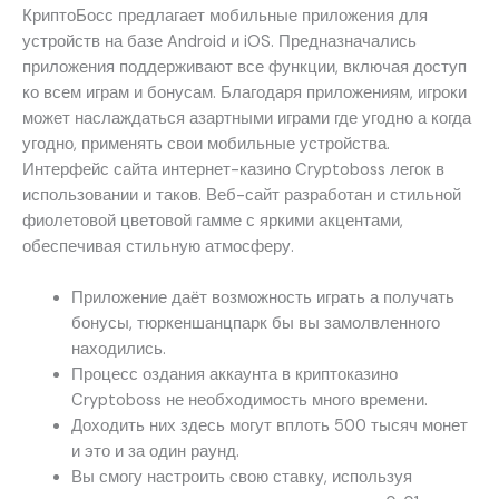
КриптоБосс предлагает мобильные приложения для
устройств на базе Android и iOS. Предназначались
приложения поддерживают все функции, включая доступ
ко всем играм и бонусам. Благодаря приложениям, игроки
может наслаждаться азартными играми где угодно а когда
угодно, применять свои мобильные устройства.
Интерфейс сайта интернет-казино Cryptoboss легок в
использовании и таков. Веб-сайт разработан и стильной
фиолетовой цветовой гамме с яркими акцентами,
обеспечивая стильную атмосферу.
Приложение даёт возможность играть а получать
бонусы, тюркеншанцпарк бы вы замолвленного
находились.
Процесс оздания аккаунта в криптоказино
Cryptoboss не необходимость много времени.
Доходить них здесь могут вплоть 500 тысяч монет
и это и за один раунд.
Вы смогу настроить свою ставку, используя