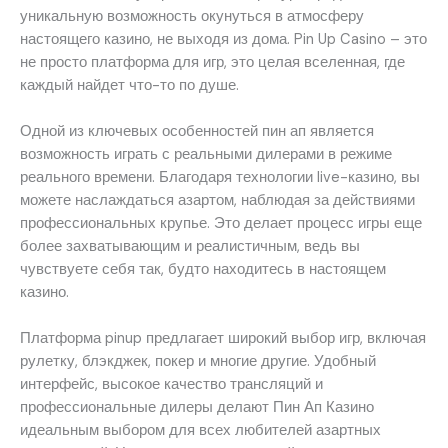
уникальную возможность окунуться в атмосферу
настоящего казино, не выходя из дома. Pin Up Casino – это
не просто платформа для игр, это целая вселенная, где
каждый найдет что-то по душе.
Одной из ключевых особенностей пин ап является
возможность играть с реальными дилерами в режиме
реального времени. Благодаря технологии live-казино, вы
можете наслаждаться азартом, наблюдая за действиями
профессиональных крупье. Это делает процесс игры еще
более захватывающим и реалистичным, ведь вы
чувствуете себя так, будто находитесь в настоящем
казино.
Платформа pinup предлагает широкий выбор игр, включая
рулетку, блэкджек, покер и многие другие. Удобный
интерфейс, высокое качество трансляций и
профессиональные дилеры делают Пин Ап Казино
идеальным выбором для всех любителей азартных