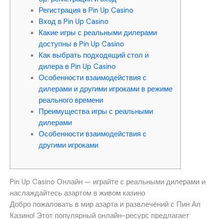
Регистрация в Pin Up Casino
Вход в Pin Up Casino
Какие игры с реальными дилерами
доступны в Pin Up Casino
Как выбрать подходящий стол и
дилера в Pin Up Casino
Особенности взаимодействия с
дилерами и другими игроками в режиме
реального времени
Преимущества игры с реальными
дилерами
Особенности взаимодействия с
другими игроками
Pin Up Casino Онлайн — играйте с реальными дилерами и
наслаждайтесь азартом в живом казино
Добро пожаловать в мир азарта и развлечений с Пин Ап
Казино! Этот популярный онлайн-ресурс предлагает