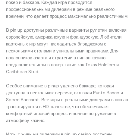
покер и баккара. Каждая игра проводится
профессиональными дилерами в режиме реального
времени, что делает процесс максимально реалистичным.
В pin up доступны различные варианты рулетки, включая
европейскую, американскую и французскую. Любители
карточных игр могут насладиться блэкджеком с
несколькими столами и уникальными правилами. Для
поклонников азарта и стратегии в пин ап казино
предлагаются игры в покер, такие как Texas Hold’em и
Caribbean Stud.
Особое внимание в pinup уделено баккаре, которая
доступна в нескольких версиях, включая Punto Banco и
Speed Baccarat. Все игры с реальными дилерами в пин ап
транслируются в HD-качестве, что обеспечивает
комфортный игровой процесс и полное погружение в
атмосферу казино.
Игры с живыми дилерами в pin up casino доступны