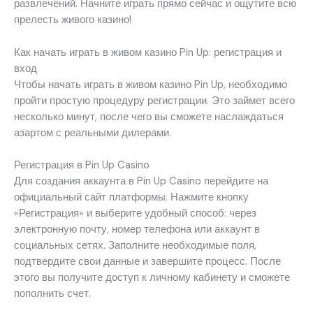
развлечений. Начните играть прямо сейчас и ощутите всю
прелесть живого казино!
Как начать играть в живом казино Pin Up: регистрация и
вход
Чтобы начать играть в живом казино Pin Up, необходимо
пройти простую процедуру регистрации. Это займет всего
несколько минут, после чего вы сможете наслаждаться
азартом с реальными дилерами.
Регистрация в Pin Up Casino
Для создания аккаунта в Pin Up Casino перейдите на
официальный сайт платформы. Нажмите кнопку
«Регистрация» и выберите удобный способ: через
электронную почту, номер телефона или аккаунт в
социальных сетях. Заполните необходимые поля,
подтвердите свои данные и завершите процесс. После
этого вы получите доступ к личному кабинету и сможете
пополнить счет.