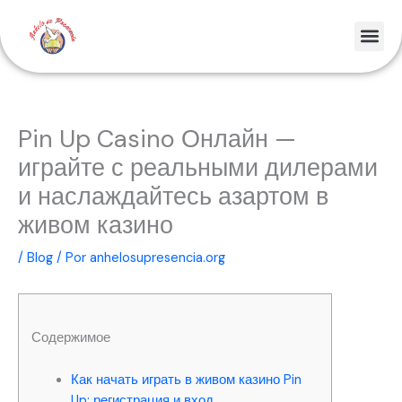
Ir
Me
al
QUIENES SOMOS
contenido
Pin Up Casino Онлайн —
играйте с реальными дилерами
и наслаждайтесь азартом в
живом казино
/
Blog
/ Por
anhelosupresencia.org
Содержимое
Как начать играть в живом казино Pin
Up: регистрация и вход