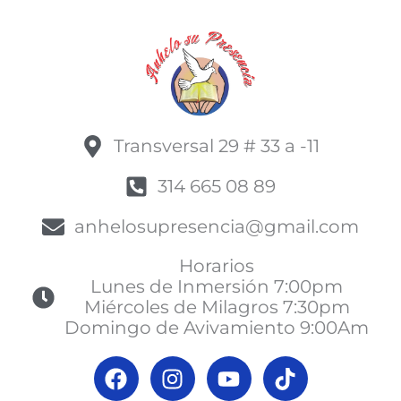
Transversal 29 # 33 a -11
314 665 08 89
anhelosupresencia@gmail.com
Horarios
Lunes de Inmersión 7:00pm
Miércoles de Milagros 7:30pm
Domingo de Avivamiento 9:00Am
F
I
Y
T
a
n
o
i