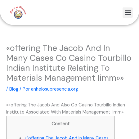
Ir
Me
al
QUIENES SOMOS
contenido
«offering The Jacob And In
Many Cases Co Casino Tourbillo
Indian Institute Relating To
Materials Management Iimm»»
/
Blog
/ Por
anhelosupresencia.org
«»offering The Jacob And Also Co Casino Tourbillo Indian
Institute Associated With Materials Management Iimm»
Content
«“offering The Jacob And In Many Cases