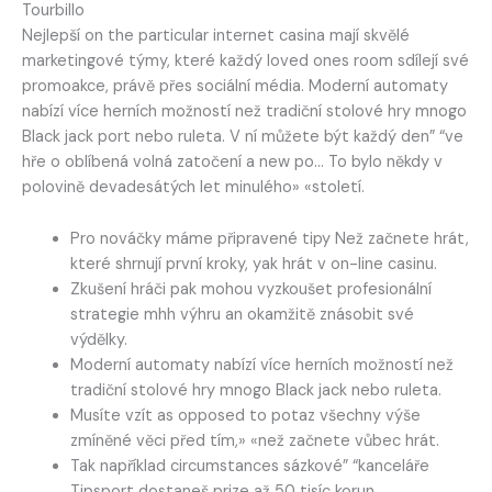
Tourbillo
Nejlepší on the particular internet casina mají skvělé
marketingové týmy, které každý loved ones room sdílejí své
promoakce, právě přes sociální média. Moderní automaty
nabízí více herních možností než tradiční stolové hry mnogo
Black jack port nebo ruleta. V ní můžete být každý den” “ve
hře o oblíbená volná zatočení a new po… To bylo někdy v
polovině devadesátých let minulého» «století.
Pro nováčky máme připravené tipy Než začnete hrát,
které shrnují první kroky, yak hrát v on-line casinu.
Zkušení hráči pak mohou vyzkoušet profesionální
strategie mhh výhru an okamžitě znásobit své
výdělky.
Moderní automaty nabízí více herních možností než
tradiční stolové hry mnogo Black jack nebo ruleta.
Musíte vzít as opposed to potaz všechny výše
zmíněné věci před tím,» «než začnete vůbec hrát.
Tak například circumstances sázkové” “kanceláře
Tipsport dostaneš prize až 50 tisíc korun.