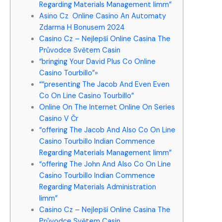
Regarding Materials Management Iimm”
Asino Cz ️ Online Casino An Automaty
Zdarma H Bonusem 2024
Casino Cz – Nejlepší Online Casina The
Průvodce Světem Casin
“bringing Your David Plus Co Online
Casino Tourbillo”»
““presenting The Jacob And Even Even
Co On Line Casino Tourbillo”
Online On The Internet Online On Series
Casino V Čr
“offering The Jacob And Also Co On Line
Casino Tourbillo Indian Commence
Regarding Materials Management Iimm”
“offering The John And Also Co On Line
Casino Tourbillo Indian Commence
Regarding Materials Administration
Iimm”
Casino Cz – Nejlepší Online Casina The
Průvodce Světem Casin