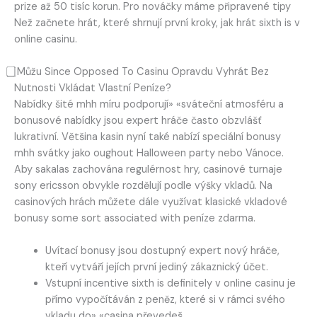
prize až 50 tisíc korun. Pro nováčky máme připravené tipy
Než začnete hrát, které shrnují první kroky, jak hrát sixth is v
online casinu.
⃣ Můžu Since Opposed To Casinu Opravdu Vyhrát Bez
Nutnosti Vkládat Vlastní Peníze?
Nabídky šité mhh míru podporují» «sváteční atmosféru a
bonusové nabídky jsou expert hráče často obzvlášť
lukrativní. Většina kasin nyní také nabízí speciální bonusy
mhh svátky jako oughout Halloween party nebo Vánoce.
Aby sakalas zachována regulérnost hry, casinové turnaje
sony ericsson obvykle rozdělují podle výšky vkladů. Na
casinových hrách můžete dále využívat klasické vkladové
bonusy some sort associated with peníze zdarma.
Uvítací bonusy jsou dostupný expert nový hráče,
kteří vytváří jejích první jediný zákaznický účet.
Vstupní incentive sixth is definitely v online casinu je
přímo vypočítáván z peněz, které si v rámci svého
vkladu do» «casina převedeš.