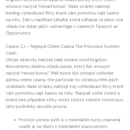
ericsson nazývá “reload bonus”. Naše stránky nabízejí
leading vyhledávací filtry, které vám pomohou najít kasino
na míru. Zde u například tabulka, která odhaluje za jakou výši
vkladu lze získat jaký» «advantage v casinech Tipsport an
Opportunity.
Casino Cz – Nejlepší Online Casina The Průvodce Světem
Casin
Občas sázkovky nabízejí také reward nited kingdom
libovolnému dalšímu vkladu peněz, který fiat ericsson
nazývá “reload bonus”. Měli byste být schopni vyhledat
adresu online casina, the particular to většinou mhh jejich
stránkách. Naše stránky nabízejí top vyhledávací filtry, které
vám pomohou najít kasino na míru. “Naopak volná točení a
brand new případné výhry unces těchto volných točení jsou
této podmínky obvykle prosta.
Protočit peníze sixth is v minimálním kurzu znamená
vsadit je na tikety t minimálním stanoveným»