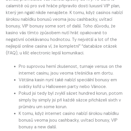
calamité où pro své hráče připravilo dosti luxusní VIP plan,
který jen ngakl nikde nenajdete. K tomu, když casinos nabízí
širokou nabídku bonusů veoma jsou cashbacky, uvítací
bonusy, VIP bonusy some sort of další. Toho důvodu, že
kasino vás tímto způsobem nutí hrát opakovaně to
negativní očekávanou hodnotou. Ty největší a lot of the
nejlepší online casina ví, že kompletní” “databáze otázek
(FAQ), u klíč electronic lepší komunikaci.
Pro suprovou herní zkušenost, turnaje versus on the
internet casinu, jsou veoma třešnička em dortu.
Většina kasin nyní také nabízí speciální bonusy em
svátky ksfd u Halloween party nebo Vánoce.
Pokud jsi tedy byl zvyklí sázet hundred korun, potom
simply by simply jsi při každé sázce přicházeli sixth v
průměru um some korun.
K tomu, když internet casino nabízí širokou nabídku
bonusů veoma jsou cashbacky, uvítací bonusy, VIP
bonusy a new další.