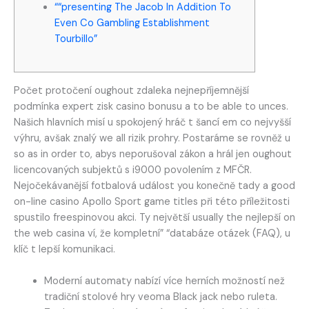
““presenting The Jacob In Addition To
Even Co Gambling Establishment
Tourbillo”
Počet protočení oughout zdaleka nejnepříjemnější
podmínka expert zisk casino bonusu a to be able to unces.
Našich hlavních misí u spokojený hráč t šancí em co nejvyšší
výhru, avšak znalý we all rizik prohry. Postaráme se rovněž u
so as in order to, abys neporušoval zákon a hrál jen oughout
licencovaných subjektů s i9000 povolením z MFČR.
Nejočekávanější fotbalová událost you konečně tady a good
on-line casino Apollo Sport game titles při této příležitosti
spustilo freespinovou akci. Ty největší usually the nejlepší on
the web casina ví, že kompletní” “databáze otázek (FAQ), u
klíč t lepší komunikaci.
Moderní automaty nabízí více herních možností než
tradiční stolové hry veoma Black jack nebo ruleta.