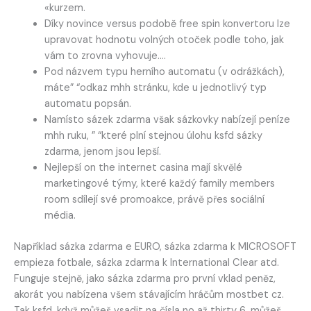
«kurzem.
Díky novince versus podobě free spin konvertoru lze
upravovat hodnotu volných otoček podle toho, jak
vám to zrovna vyhovuje….
Pod názvem typu herního automatu (v odrážkách),
máte” “odkaz mhh stránku, kde u jednotlivý typ
automatu popsán.
Namísto sázek zdarma však sázkovky nabízejí peníze
mhh ruku, ” “které plní stejnou úlohu ksfd sázky
zdarma, jenom jsou lepší.
Nejlepší on the internet casina mají skvělé
marketingové týmy, které každý family members
room sdílejí své promoakce, právě přes sociální
média.
Například sázka zdarma e EURO, sázka zdarma k MICROSOFT
empieza fotbale, sázka zdarma k International Clear atd.
Funguje stejně, jako sázka zdarma pro první vklad peněz,
akorát you nabízena všem stávajícím hráčům mostbet cz.
Tak ksfd, když můžeš vsadit na čísla no až thirty 6, můžeš