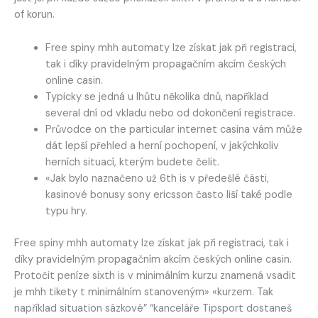
of korun.
Free spiny mhh automaty lze získat jak při registraci,
tak i díky pravidelným propagačním akcím českých
online casin.
Typicky se jedná u lhůtu několika dnů, například
several dní od vkladu nebo od dokončení registrace.
Průvodce on the particular internet casina vám může
dát lepší přehled a herní pochopení, v jakýchkoliv
herních situací, kterým budete čelit.
«Jak bylo naznačeno už 6th is v předešlé části,
kasinové bonusy sony ericsson často liší také podle
typu hry.
Free spiny mhh automaty lze získat jak při registraci, tak i
díky pravidelným propagačním akcím českých online casin.
Protočit peníze sixth is v minimálním kurzu znamená vsadit
je mhh tikety t minimálním stanoveným» «kurzem. Tak
například situation sázkové” “kanceláře Tipsport dostaneš