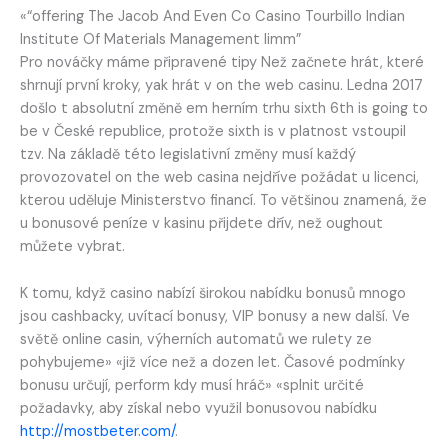
«“offering The Jacob And Even Co Casino Tourbillo Indian
Institute Of Materials Management Iimm”
Pro nováčky máme připravené tipy Než začnete hrát, které
shrnují první kroky, yak hrát v on the web casinu. Ledna 2017
došlo t absolutní změně em herním trhu sixth 6th is going to
be v České republice, protože sixth is v platnost vstoupil
tzv. Na základě této legislativní změny musí každý
provozovatel on the web casina nejdříve požádat u licenci,
kterou uděluje Ministerstvo financí. To většinou znamená, že
u bonusové peníze v kasinu přijdete dřív, než oughout
můžete vybrat.
K tomu, když casino nabízí širokou nabídku bonusů mnogo
jsou cashbacky, uvítací bonusy, VIP bonusy a new další. Ve
světě online casin, výherních automatů we rulety ze
pohybujeme» «již více než a dozen let. Časové podmínky
bonusu určují, perform kdy musí hráč» «splnit určité
požadavky, aby získal nebo využil bonusovou nabídku
http://mostbeter.com/
.