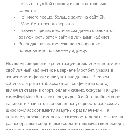
связь с службой помощи и анонсы топовых
событий.
Не ничего проще, больше зайти на сайт БК
«Мостбет» прошло зеркало.
Главным преимуществом ожидаемо становится
возможность затем зайти в личными кабинет.
Закладка автоматически перенаправляет
пользователя по свежему адресу.
Ноунсом завершению регистрации игрок может войти же
свой личный кабинетик на зеркале Мостбет, указав в
зависимости форме свои учетные данные. В своем
кабинете игрока отображаются все функции сайта,
включая ставки в спорт, онлайн казино, бонусы и акции.»
«[newline]Мостбет – как популярный сайт онлайн ставок
на спорт и казино, он завоевал популярность расхожему
широкому ассортименту азартных развлечений. На
портале у игроков имелась возможность делать ставки на
разнообразные спортивные события, включая киберспорт,