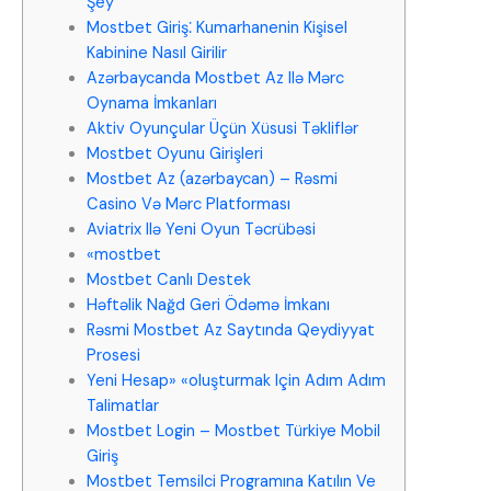
Şey
Mostbet Giriş⁚ Kumarhanenin Kişisel
Kabinine Nasıl Girilir
Azərbaycanda Mostbet Az Ilə Mərc
Oynama İmkanları
Aktiv Oyunçular Üçün Xüsusi Təkliflər
Mostbet Oyunu Girişleri
Mostbet Az (azərbaycan) – Rəsmi
Casino Və Mərc Platforması
Aviatrix Ilə Yeni Oyun Təcrübəsi
«mostbet
Mostbet Canlı Destek
Həftəlik Nağd Geri Ödəmə İmkanı
Rəsmi Mostbet Az Saytında Qeydiyyat
Prosesi
Yeni Hesap» «oluşturmak Için Adım Adım
Talimatlar
Mostbet Login – Mostbet Türkiye Mobil
Giriş
Mostbet Temsilci Programına Katılın Ve