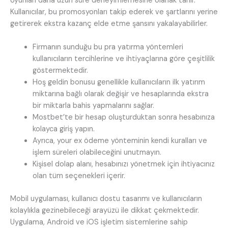
oyunları daha uzun süre deneyimlemesine olanak tanır.
Kullanıcılar, bu promosyonları takip ederek ve şartlarını yerine
getirerek ekstra kazanç elde etme şansını yakalayabilirler.
Firmanın sunduğu bu pra yatırma yöntemleri
kullanıcıların tercihlerine ve ihtiyaçlarına göre çeşitlilik
göstermektedir.
Hoş geldin bonusu genellikle kullanıcıların ilk yatırım
miktarına bağlı olarak değişir ve hesaplarında ekstra
bir miktarla bahis yapmalarını sağlar.
Mostbet’te bir hesap oluşturduktan sonra hesabınıza
kolayca giriş yapın.
Ayrıca, your ex ödeme yönteminin kendi kuralları ve
işlem süreleri olabileceğini unutmayın.
Kişisel dolap alanı, hesabınızı yönetmek için ihtiyacınız
olan tüm seçenekleri içerir.
Mobil uygulaması, kullanıcı dostu tasarımı ve kullanıcıların
kolaylıkla gezinebileceği arayüzü ile dikkat çekmektedir.
Uygulama, Android ve iOS işletim sistemlerine sahip