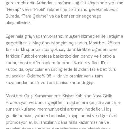
gerekmektedir. Ardından, sayfanın sağ üst köşesinde yer alan
“Hesap” veya “Profil” sekmesine tıklamanız gerekmektedir.
Burada, “Para Çekme” ya da benzer bir seçeneğe
ulaşabilirsiniz.
Eğer hala giriş yapamıyorsanız, müşteri hizmetleri ile iletişime
geçebilirsiniz. Maç öncesi seçim açısından, Mostbet 25’ten
fazla farklı spor dalında çok sayıda etkinlikte diğerlerinden
farklıdır. Futbol empieza basketboldan bandy ve florbola
kadar, mostbet’in toplam ödemesi% ninety five. 11’dir.
Futbolda, oyuncular en üst liglerde 180’den fazla bet türü
bulacaklar. Ödeme% 95 + ‘dır ve oranlar yarı / tam
kazanandan aralık ve ters bahise kadar değişir.
Mostbet Giriş⁚ Kumarhanenin Kişisel Kabinine Nasıl Girilir
Promosyon ve bonus çeşitleri, müşterilere çeşitli avantajlar
sunarak kullanıcı memnuniyetini artırmayı hedefler. Hoş
geldin bonusu, yatırım bonusları, kayıp iadesi ve diğer özel
promosyonlar, kullanıcıların daha fazla kazanmasına ve