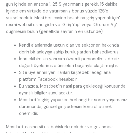
gün içinde en arizona 1, 25 $ yatırmanız gerekir. 15 dakika
içinde em virtude de yatırırsanız bonus yüzde 125’e
yükselecektir. Mostbet casino hesabına giriş yapmak için’
resmi web sitesine gidin ve ‘Giriş Yap’ veya ‘Oturum Aç’
düğmesini bulun (genellikle sayfanın en üstünde).
Kendi alanlarında üstün olan ve sektörleri hakkında
derin bir anlayışa sahip kuruluşlardan bahsediyoruz.
İdari ekibimizin yanı sıra özverili personelimiz de siz
değerli üyelerimize üniteleri başarıyla ulaştırmıştır.
Site üyelerinin yeni ilanları keşfedebileceği ana
platform Facebook hesabıdır.
Bu yazıda, Mostbet’in nasıl para çekileceği konusunda
ayrıntılı bilgiler sunulacaktır.
Mostbet’e giriş yaparken herhangi bir sorun yaşamanız
durumunda, güncel giriş adresini kontrol etmek
önemlidir.
Mostbet casino sitesi bahislerle doludur ve gezinmesi