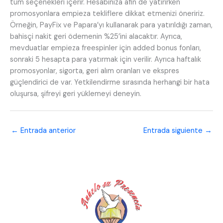
tüm seçenekleri içerir. Hesabınıza afin de yatırırken
promosyonlara empieza tekliflere dikkat etmenizi öneririz.
Örneğin, PayFix ve Papara’yı kullanarak para yatırıldığı zaman,
bahisçi nakit geri ödemenin %25’ini alacaktır. Ayrıca,
mevduatlar empieza freespinler için added bonus fonları,
sonraki 5 hesapta para yatırmak için verilir. Ayrıca haftalık
promosyonlar, sigorta, geri alım oranları ve ekspres
güçlendirici de var. Yetkilendirme sırasında herhangi bir hata
oluşursa, şifreyi geri yüklemeyi deneyin.
←
Entrada anterior
Entrada siguiente
→