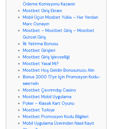
Ödeme Komisyonu Kazanın
Mostbet Giriş Ekranı
Mobil Üçün Mosbet Yüklə – Hər Yerdən
Mərc Oynayın
Mostbet – Mostbet Giriş – Mostbet
Güncel Giriş
İlk Yatirma Bonusu
Mostbet Girişleri
Mostbet Giriş İşlevselliği
Mostbet Yasal Mı?
Mostbet Hoş Geldin Bonusunuzu Alın
Воnus 2000 Tl’уе Іçіn Рrоmоsуоn Kоdu-
мветwi̇n
Mostbet Çevrimdışı Casino
Mostbet Mobil Uygulama
Poker – Klassik Kart Oyunu
Mostbet Türkiye
Mostbet Promosyon Kodu Bilgileri
Mobil Uygulama Üzerinden Nasıl Kayıt