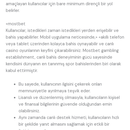
amaçlayan kullanıcılar için bare minimum dirençli bir yol
belirler.
«mostbet
Kullanıcılar, istedikleri zaman istedikleri yerden erişebilir ve
bahis yapabilirler. Mobil uygulama neticesinde,» «akıllı telefon
veya tablet üzerinden kolayca bahis oynayabilir ve canlı
casino oyunlarının keyfini çıkarabilirsiniz. Mostbet gambling
establishment, canlı bahis deneyiminin gücü sayesinde
kendisini dünyanın en tanınmış spor bahislerinden biri olarak
kabul ettirmiştir.
Bu sayede, kullanıcının ilgisini çekerek onları
memnuniyetle ayrılmaya teşvik eder.
Lisanslı ve düzenlenmiş olmasıyla, kullanıcıların kişisel
ve finansal bilgilerinin güvende olduğundan emin
olabilirsiniz.
Aynı zamanda canlı destek hizmeti, kullanıcıların hızlı
bir şekilde yanıt almasını sağlamak için etkili bir