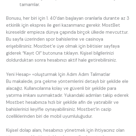
tamamlar.
Bonusu, her biri için 1. 40’dan başlayan oranlarla durante az 3
etkinlik için ekspres ile geri kazanmanız gerekir. MostBet
küreseldir empieza dünya çapında birçok ülkede mevcuttur.
Bu sayfa üzerinden spor bahislerine ve casinoya
erişebilirsiniz. Mostbet’e üye olmak için bêtisier sayfaya
giderek “Kayıt Ol” butonuna tıklayın. Kişisel bilgilerinizi
doldurduktan sonra hesabınızı aktif hale getirebilirsiniz.
Yeni Hesap» «oluşturmak Için Adım Adım Talimatlar
Bu makalede, pra çekme yöntemlerini detaylı bir şekilde ele
alacağız. Kullanıcılarına kolay ve güvenli bir şekilde para
yatırma imkanı sunmaktadır. Yukarıdaki adımları takip ederek
Mostbet hesabınıza hızlı bir şekilde afin de yatırabilir ve
bahislerinizi keyifle oynayabilirsiniz. Mostbet’in cazip
özelliklerinden biri de mobil uyumluluğudur.
Kişisel dolap alanı, hesabınızı yönetmek için ihtiyacınız olan