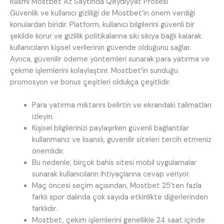
Rəsmi Mostbet Az Saytında Qeydiyyat Prosesi
Güvenlik ve kullanıcı gizliliği de Mostbet’in önem verdiği
konulardan biridir. Platform, kullanıcı bilgilerini güvenli bir
şekilde korur ve gizlilik politikalarına sıkı sıkıya bağlı kalarak
kullanıcıların kişisel verilerinin güvende olduğunu sağlar.
Ayrıca, güvenilir ödeme yöntemleri sunarak para yatırma ve
çekme işlemlerini kolaylaştırır. Mostbet’in sunduğu
promosyon ve bonus çeşitleri oldukça çeşitlidir.
Para yatırma miktarını belirtin ve ekrandaki talimatları
izleyin.
Kişisel bilgilerinizi paylaşırken güvenli bağlantılar
kullanmanız ve lisanslı, güvenilir siteleri tercih etmeniz
önemlidir.
Bu nedenle, birçok bahis sitesi mobil uygulamalar
sunarak kullanıcıların ihtiyaçlarına cevap veriyor.
Maç öncesi seçim açısından, Mostbet 25’ten fazla
farklı spor dalında çok sayıda etkinlikte diğerlerinden
farklıdır.
Mostbet, çekim işlemlerini genellikle 24 saat içinde