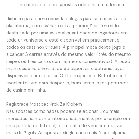
no mercado sobre apostas online há uma década.
dinheiro para quem convida colegas para se cadastrar na
plataforma, entre várias outras promoções. Tem sido
desfrutado por uma avismal quantidade de jogadores em
todo u» «universo e está disponível em praticamente
todos os cassinos virtuais. A principal meta deste jogo é
alcançar 3 cartas através do mesmo valor (três do mesmo
naipes ou três cartas com números consecutivos). A razão
main reside na diversidade de esportes electronic jogos
disponíveis para apostar. O The majority of Bet oferece 1
excelente livro para desporto, bem como jogos populares
de casino em linha.
Registrace Mostbet Krok Za Krokem
Nas apostas combinadas podem selecionar 2 ou mais
mercados na mesma intencionadamente, por exemplo em
uma partida de futebol, o time afin de vencer e realizar
mais de 2 gols. As apostas single nada mais é que alguma