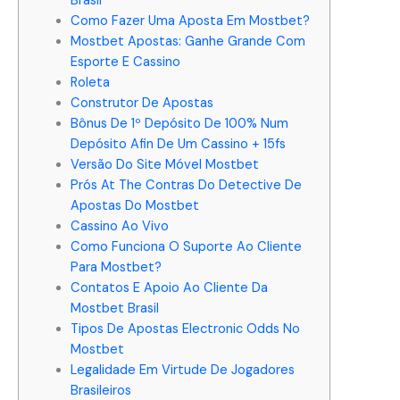
Brasil
Como Fazer Uma Aposta Em Mostbet?
Mostbet Apostas: Ganhe Grande Com
Esporte E Cassino
Roleta
Construtor De Apostas
Bônus De 1º Depósito De 100% Num
Depósito Afin De Um Cassino + 15fs
Versão Do Site Móvel Mostbet
Prós At The Contras Do Detective De
Apostas Do Mostbet
Cassino Ao Vivo
Como Funciona O Suporte Ao Cliente
Para Mostbet?
Contatos E Apoio Ao Cliente Da
Mostbet Brasil
Tipos De Apostas Electronic Odds No
Mostbet
Legalidade Em Virtude De Jogadores
Brasileiros