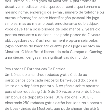
dos Termos e Condições da Mostbet. A plataforma irá
desativar imediatamente quaisquer conta que tenham o
mesmo nome, endereço de e-mail, número de telefone ou
outras informações sobre identificação pessoal. No jogo
simples, mas ao mesmo beat emocionante do blackjack,
você deve ter a possibilidade de pelo menos 21 years old
pontos enquanto u dealer nunca pode passar de 21 years
old. Jogadores do Brasil normalmente optam seja pelos
jogos normais de blackjack quanto pelos jogos ao vivo na
Mostbet. O MostBet é licenciado pela Curaçao e-Gaming,
uma dieses licenças mais significativas do mundo.
Resultados E Estatísticas Da Partida
Um bônus de a hundred rodadas grátis é dado ao
participante com cada depósito bem-sucedido, com u
limite de o depósito por rato. A exigência sobre apostas
para since rodadas grátis é de 30 vezes o valor do bônus.
Um bônus de depósito sobre 100% até one. 700 BRL
electronic 250 rodadas grátis estão incluídos zero pacote
de boas-vindas da Mostbet, que pode chegar the até 5