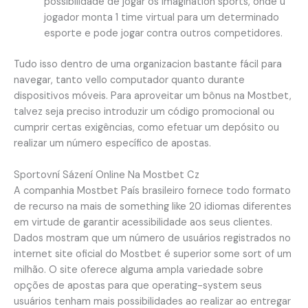
possibilidade de jogar os imagination sports, onde u
jogador monta 1 time virtual para um determinado
esporte e pode jogar contra outros competidores.
Tudo isso dentro de uma organizacion bastante fácil para
navegar, tanto vello computador quanto durante
dispositivos móveis. Para aproveitar um bônus na Mostbet,
talvez seja preciso introduzir um código promocional ou
cumprir certas exigências, como efetuar um depósito ou
realizar um número específico de apostas.
Sportovní Sázení Online Na Mostbet Cz
A companhia Mostbet País brasileiro fornece todo formato
de recurso na mais de something like 20 idiomas diferentes
em virtude de garantir acessibilidade aos seus clientes.
Dados mostram que um número de usuários registrados no
internet site oficial do Mostbet é superior some sort of um
milhão. O site oferece alguma ampla variedade sobre
opções de apostas para que operating-system seus
usuários tenham mais possibilidades ao realizar ao entregar