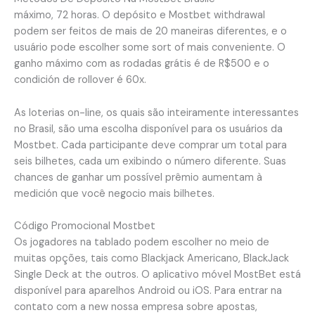
máximo, 72 horas. O depósito e Mostbet withdrawal
podem ser feitos de mais de 20 maneiras diferentes, e o
usuário pode escolher some sort of mais conveniente. O
ganho máximo com as rodadas grátis é de R$500 e o
condición de rollover é 60x.
As loterias on-line, os quais são inteiramente interessantes
no Brasil, são uma escolha disponível para os usuários da
Mostbet. Cada participante deve comprar um total para
seis bilhetes, cada um exibindo o número diferente. Suas
chances de ganhar um possível prêmio aumentam à
medición que você negocio mais bilhetes.
Código Promocional Mostbet
Os jogadores na tablado podem escolher no meio de
muitas opções, tais como Blackjack Americano, BlackJack
Single Deck at the outros. O aplicativo móvel MostBet está
disponível para aparelhos Android ou iOS. Para entrar na
contato com a new nossa empresa sobre apostas,