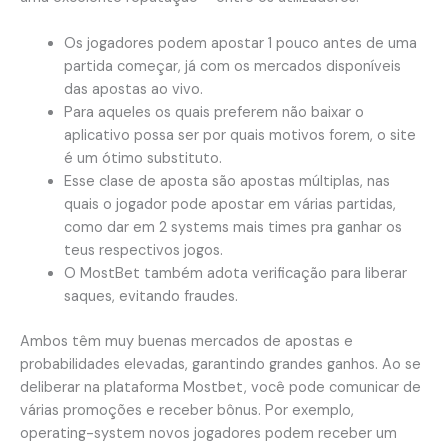
Os jogadores podem apostar 1 pouco antes de uma
partida começar, já com os mercados disponíveis
das apostas ao vivo.
Para aqueles os quais preferem não baixar o
aplicativo possa ser por quais motivos forem, o site
é um ótimo substituto.
Esse clase de aposta são apostas múltiplas, nas
quais o jogador pode apostar em várias partidas,
como dar em 2 systems mais times pra ganhar os
teus respectivos jogos.
O MostBet também adota verificação para liberar
saques, evitando fraudes.
Ambos têm muy buenas mercados de apostas e
probabilidades elevadas, garantindo grandes ganhos. Ao se
deliberar na plataforma Mostbet, você pode comunicar de
várias promoções e receber bônus. Por exemplo,
operating-system novos jogadores podem receber um