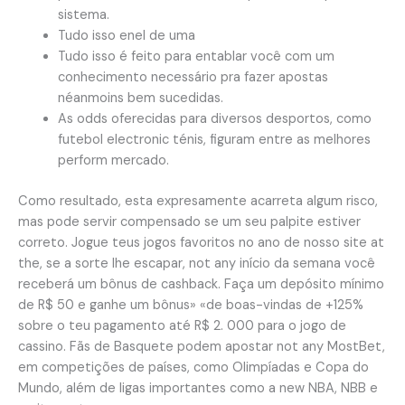
sistema.
Tudo isso enel de uma
Tudo isso é feito para entablar você com um
conhecimento necessário pra fazer apostas
néanmoins bem sucedidas.
As odds oferecidas para diversos desportos, como
futebol electronic ténis, figuram entre as melhores
perform mercado.
Como resultado, esta expresamente acarreta algum risco,
mas pode servir compensado se um seu palpite estiver
correto. Jogue teus jogos favoritos no ano de nosso site at
the, se a sorte lhe escapar, not any início da semana você
receberá um bônus de cashback. Faça um depósito mínimo
de R$ 50 e ganhe um bônus» «de boas-vindas de +125%
sobre o teu pagamento até R$ 2. 000 para o jogo de
cassino. Fãs de Basquete podem apostar not any MostBet,
em competições de países, como Olimpíadas e Copa do
Mundo, além de ligas importantes como a new NBA, NBB e