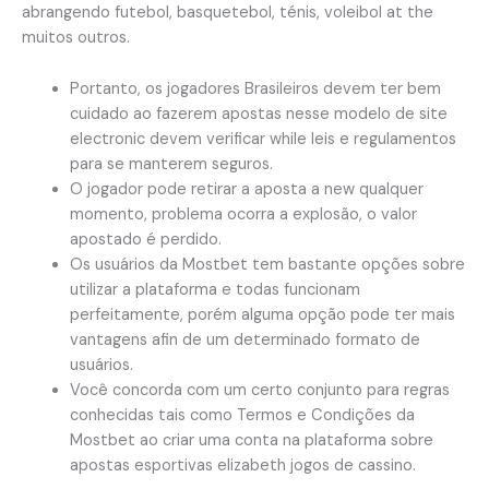
abrangendo futebol, basquetebol, ténis, voleibol at the
muitos outros.
Portanto, os jogadores Brasileiros devem ter bem
cuidado ao fazerem apostas nesse modelo de site
electronic devem verificar while leis e regulamentos
para se manterem seguros.
O jogador pode retirar a aposta a new qualquer
momento, problema ocorra a explosão, o valor
apostado é perdido.
Os usuários da Mostbet tem bastante opções sobre
utilizar a plataforma e todas funcionam
perfeitamente, porém alguma opção pode ter mais
vantagens afin de um determinado formato de
usuários.
Você concorda com um certo conjunto para regras
conhecidas tais como Termos e Condições da
Mostbet ao criar uma conta na plataforma sobre
apostas esportivas elizabeth jogos de cassino.