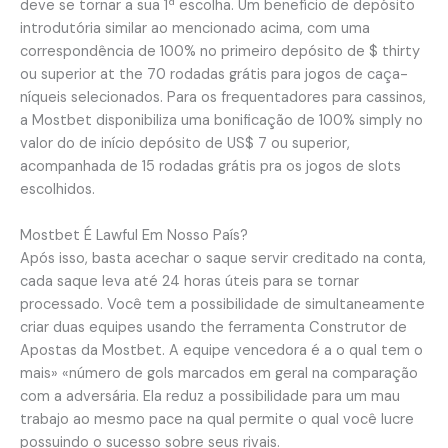
deve se tornar a sua 1ª escolha. Um benefício de depósito
introdutória similar ao mencionado acima, com uma
correspondência de 100% no primeiro depósito de $ thirty
ou superior at the 70 rodadas grátis para jogos de caça-
níqueis selecionados. Para os frequentadores para cassinos,
a Mostbet disponibiliza uma bonificação de 100% simply no
valor do de início depósito de US$ 7 ou superior,
acompanhada de 15 rodadas grátis pra os jogos de slots
escolhidos.
Mostbet É Lawful Em Nosso País?
Após isso, basta acechar o saque servir creditado na conta,
cada saque leva até 24 horas úteis para se tornar
processado. Você tem a possibilidade de simultaneamente
criar duas equipes usando the ferramenta Construtor de
Apostas da Mostbet. A equipe vencedora é a o qual tem o
mais» «número de gols marcados em geral na comparação
com a adversária. Ela reduz a possibilidade para um mau
trabajo ao mesmo pace na qual permite o qual você lucre
possuindo o sucesso sobre seus rivais.