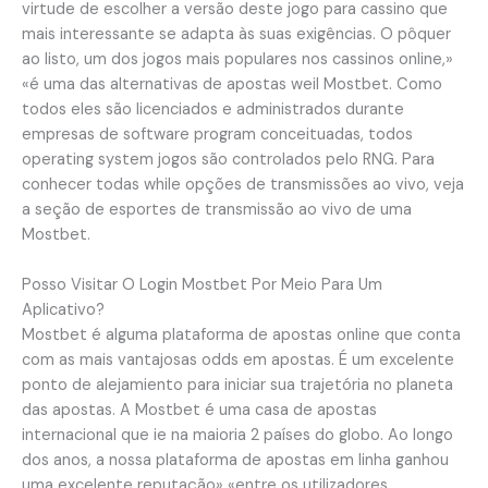
virtude de escolher a versão deste jogo para cassino que
mais interessante se adapta às suas exigências. O pôquer
ao listo, um dos jogos mais populares nos cassinos online,»
«é uma das alternativas de apostas weil Mostbet. Como
todos eles são licenciados e administrados durante
empresas de software program conceituadas, todos
operating system jogos são controlados pelo RNG. Para
conhecer todas while opções de transmissões ao vivo, veja
a seção de esportes de transmissão ao vivo de uma
Mostbet.
Posso Visitar O Login Mostbet Por Meio Para Um
Aplicativo?
Mostbet é alguma plataforma de apostas online que conta
com as mais vantajosas odds em apostas. É um excelente
ponto de alejamiento para iniciar sua trajetória no planeta
das apostas. A Mostbet é uma casa de apostas
internacional que ie na maioria 2 países do globo. Ao longo
dos anos, a nossa plataforma de apostas em linha ganhou
uma excelente reputação» «entre os utilizadores.