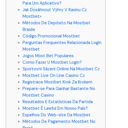
Para Um Aplicativo?
Jak Dosáhnout Výhry V Kasinu Cz
Mostbet»
Métodos De Depósito Na Mostbet
Brasile
Código Promocional Mostbet
Perguntas Frequentes Relacionada Login
Mostbet
Jogos Most Bet Populares
Como Fazer U Mostbet Login?
Sportovní Sázení Online Na Mostbet Cz
Mostbet Live On Line Casino Cz
Registrace Mostbet Krok Za Krokem
Prepare-se Para Ganhar Bastante No
Mostbet Casino
Resultados E Estatísticas Da Partida
Mostbet É Lawful Em Nosso País?
Espelhos Do Web-site Da Mostbet
Métodos De Pagamento Mostbet No