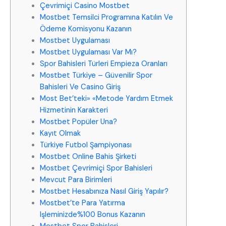
Çevrimiçi Casino Mostbet
Mostbet Temsilci Programına Katılın Ve
Ödeme Komisyonu Kazanın
Mostbet Uygulaması
Mostbet Uygulaması Var Mı?
Spor Bahisleri Türleri Empieza Oranları
Mostbet Türkiye – Güvenilir Spor
Bahisleri Ve Casino Giriş
Most Bet’teki» «Metode Yardım Etmek
Hizmetinin Karakteri
Mostbet Popüler Una?
Kayıt Olmak
Türkiye Futbol Şampiyonası
Mostbet Online Bahis Şirketi
Mostbet Çevrimiçi Spor Bahisleri
Mevcut Para Birimleri
Mostbet Hesabınıza Nasıl Giriş Yapılır?
Mostbet’te Para Yatırma
Işleminizde%100 Bonus Kazanın