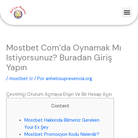
Ir
Me
al
QUIENES SOMOS
contenido
Mostbet Com’da Oynamak Mı
Istiyorsunuz? Buradan Giriş
Yapın
/
mostbet tr
/ Por
anhelosupresencia.org
Çevrimiçi Oturum Açmaya Erişin Ve Bir Hesap Açın
Content
Mostbet Hakkında Bilmeniz Gereken
Your Ex Şey
Mostbet Promosyon Kodu Nelerdir?