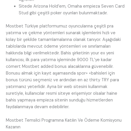
Sitede Arizona Hold’em, Omaha empieza Seven Card
Stud gibi çeşitli poker oyunları bulunmaktadır.
Mostbet Türkiye platformumuz oyuncularına çeşitli pra
yatırma ve çekme yöntemleri sunarak işlemlerini hızlı ve
kolay bir şekilde tamamlamalarına olanak tanıyor. Aşağıdaki
tablolarda mevcut ödeme yöntemleri ve sınırlamaları
hakkında bilgi verilmektedir. Bahis şirketinin your ex yeni
kullanıcısı, ilk para yatırma işleminde 9000 TL’ye kadar
cömert Mostbet added bonus alacaklarına güvenebilir.
Bonusu almak için kayıt aşamasında spor» «bahisleri için
bonus türünü seçmeniz ve ardından en az thirty TRY para
yatırmanız yeterlidir. Ayna bir web sitesini kullanmak
suretiyle, kullanıcılar resmi siteye erişemiyor olsalar haine
bahis yapmaya empieza sitenin sunduğu hizmetlerden
faydalanmaya devam edebilirler.
Mostbet Temsilci Programına Katılın Ve Ödeme Komisyonu
Kazanın