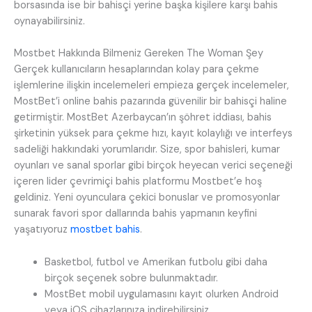
borsasında ise bir bahisçi yerine başka kişilere karşı bahis
oynayabilirsiniz.
Mostbet Hakkında Bilmeniz Gereken The Woman Şey
Gerçek kullanıcıların hesaplarından kolay para çekme
işlemlerine ilişkin incelemeleri empieza gerçek incelemeler,
MostBet’i online bahis pazarında güvenilir bir bahisçi haline
getirmiştir. MostBet Azerbaycan’ın şöhret iddiası, bahis
şirketinin yüksek para çekme hızı, kayıt kolaylığı ve interfeys
sadeliği hakkındaki yorumlarıdır. Size, spor bahisleri, kumar
oyunları ve sanal sporlar gibi birçok heyecan verici seçeneği
içeren lider çevrimiçi bahis platformu Mostbet’e hoş
geldiniz. Yeni oyunculara çekici bonuslar ve promosyonlar
sunarak favori spor dallarında bahis yapmanın keyfini
yaşatıyoruz
mostbet bahis
.
Basketbol, futbol ve Amerikan futbolu gibi daha
birçok seçenek sobre bulunmaktadır.
MostBet mobil uygulamasını kayıt olurken Android
veya iOS cihazlarınıza indirebilirsiniz.