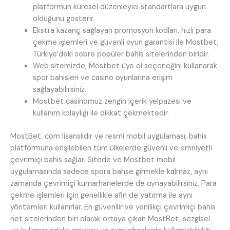
platformun küresel düzenleyici standartlara uygun
olduğunu gösterir.
Ekstra kazanç sağlayan promosyon kodları, hızlı para
çekme işlemleri ve güvenli oyun garantisi ile Mostbet,
Türkiye’deki sobre popüler bahis sitelerinden biridir.
Web sitemizde, Mostbet üye ol seçeneğini kullanarak
spor bahisleri ve casino oyunlarına erişim
sağlayabilirsiniz.
Mostbet casinomuz zengin içerik yelpazesi ve
kullanım kolaylığı ile dikkat çekmektedir.
MostBet. com lisanslıdır ve resmi mobil uygulaması, bahis
platformuna erişilebilen tüm ülkelerde güvenli ve emniyetli
çevrimiçi bahis sağlar. Sitede ve Mostbet mobil
uygulamasında sadece spora bahse girmekle kalmaz, aynı
zamanda çevrimiçi kumarhanelerde de oynayabilirsiniz. Para
çekme işlemleri için genellikle afin de yatırma ile aynı
yöntemleri kullanırlar. En güvenilir ve yenilikçi çevrimiçi bahis
net sitelerinden biri olarak ortaya çıkan MostBet, sezgisel