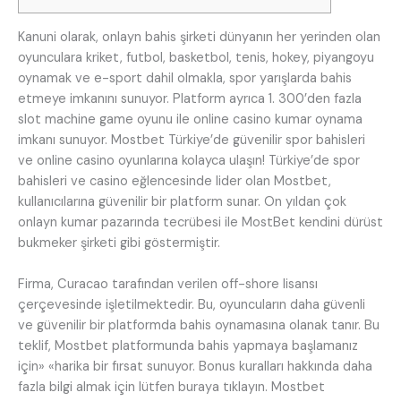
Kanuni olarak, onlayn bahis şirketi dünyanın her yerinden olan
oyunculara kriket, futbol, basketbol, tenis, hokey, piyangoyu
oynamak ve e-sport dahil olmakla, spor yarışlarda bahis
etmeye imkanını sunuyor. Platform ayrıca 1. 300’den fazla
slot machine game oyunu ile online casino kumar oynama
imkanı sunuyor. Mostbet Türkiye’de güvenilir spor bahisleri
ve online casino oyunlarına kolayca ulaşın! Türkiye’de spor
bahisleri ve casino eğlencesinde lider olan Mostbet,
kullanıcılarına güvenilir bir platform sunar. On yıldan çok
onlayn kumar pazarında tecrübesi ile MostBet kendini dürüst
bukmeker şirketi gibi göstermiştir.
Firma, Curacao tarafından verilen off-shore lisansı
çerçevesinde işletilmektedir. Bu, oyuncuların daha güvenli
ve güvenilir bir platformda bahis oynamasına olanak tanır. Bu
teklif, Mostbet platformunda bahis yapmaya başlamanız
için» «harika bir fırsat sunuyor. Bonus kuralları hakkında daha
fazla bilgi almak için lütfen buraya tıklayın. Mostbet