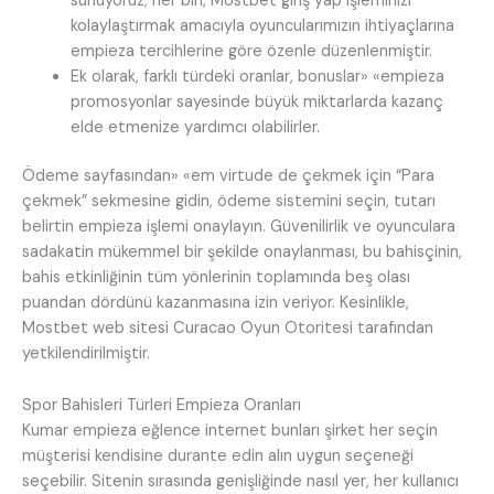
sunuyoruz; her biri, Mostbet giriş yap işleminizi
kolaylaştırmak amacıyla oyuncularımızın ihtiyaçlarına
empieza tercihlerine göre özenle düzenlenmiştir.
Ek olarak, farklı türdeki oranlar, bonuslar» «empieza
promosyonlar sayesinde büyük miktarlarda kazanç
elde etmenize yardımcı olabilirler.
Ödeme sayfasından» «em virtude de çekmek için “Para
çekmek” sekmesine gidin, ödeme sistemini seçin, tutarı
belirtin empieza işlemi onaylayın. Güvenilirlik ve oyunculara
sadakatin mükemmel bir şekilde onaylanması, bu bahisçinin,
bahis etkinliğinin tüm yönlerinin toplamında beş olası
puandan dördünü kazanmasına izin veriyor. Kesinlikle,
Mostbet web sitesi Curacao Oyun Otoritesi tarafından
yetkilendirilmiştir.
Spor Bahisleri Türleri Empieza Oranları
Kumar empieza eğlence internet bunları şirket her seçin
müşterisi kendisine durante edin alın uygun seçeneği
seçebilir. Sitenin sırasında genişliğinde nasıl yer, her kullanıcı