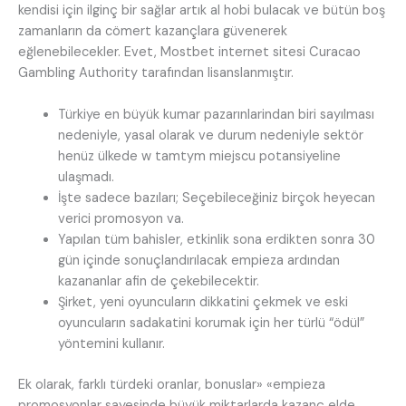
kendisi için ilginç bir sağlar artık al hobi bulacak ve bütün boş
zamanların da cömert kazançlara güvenerek
eğlenebilecekler. Evet, Mostbet internet sitesi Curacao
Gambling Authority tarafından lisanslanmıştır.
Türkiye en büyük kumar pazarınlarindan biri sayılması
nedeniyle, yasal olarak ve durum nedeniyle sektör
henüz ülkede w tamtym miejscu potansiyeline
ulaşmadı.
İşte sadece bazıları; Seçebileceğiniz birçok heyecan
verici promosyon va.
Yapılan tüm bahisler, etkinlik sona erdikten sonra 30
gün içinde sonuçlandırılacak empieza ardından
kazananlar afin de çekebilecektir.
Şirket, yeni oyuncuların dikkatini çekmek ve eski
oyuncuların sadakatini korumak için her türlü “ödül”
yöntemini kullanır.
Ek olarak, farklı türdeki oranlar, bonuslar» «empieza
promosyonlar sayesinde büyük miktarlarda kazanç elde