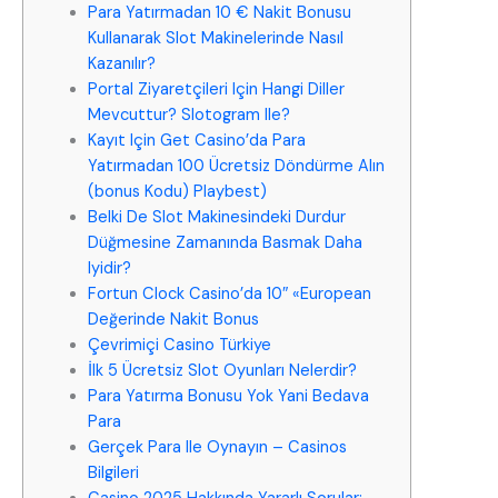
Para Yatırmadan 10 € Nakit Bonusu
Kullanarak Slot Makinelerinde Nasıl
Kazanılır?
Portal Ziyaretçileri Için Hangi Diller
Mevcuttur? Slotogram Ile?
Kayıt Için Get Casino’da Para
Yatırmadan 100 Ücretsiz Döndürme Alın
(bonus Kodu) Playbest)
Belki De Slot Makinesindeki Durdur
Düğmesine Zamanında Basmak Daha
Iyidir?
Fortun Clock Casino’da 10″ «European
Değerinde Nakit Bonus
Çevrimiçi Casino Türkiye
İlk 5 Ücretsiz Slot Oyunları Nelerdir?
Para Yatırma Bonusu Yok Yani Bedava
Para
Gerçek Para Ile Oynayın – Casinos
Bilgileri