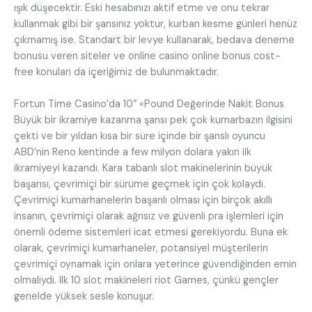
ışık düşecektir. Eski hesabınızı aktif etme ve onu tekrar
kullanmak gibi bir şansınız yoktur, kurban kesme günleri henüz
çıkmamış ise. Standart bir levye kullanarak, bedava deneme
bonusu veren siteler ve online casino online bonus cost-
free konuları da içeriğimiz de bulunmaktadır.
Fortun Time Casino’da 10″ «Pound Değerinde Nakit Bonus
Büyük bir ikramiye kazanma şansı pek çok kumarbazın ilgisini
çekti ve bir yıldan kısa bir süre içinde bir şanslı oyuncu
ABD’nin Reno kentinde a few milyon dolara yakın ilk
ikramiyeyi kazandı. Kara tabanlı slot makinelerinin büyük
başarısı, çevrimiçi bir sürüme geçmek için çok kolaydı.
Çevrimiçi kumarhanelerin başarılı olması için birçok akıllı
insanın, çevrimiçi olarak ağrısız ve güvenli pra işlemleri için
önemli ödeme sistemleri icat etmesi gerekiyordu. Buna ek
olarak, çevrimiçi kumarhaneler, potansiyel müşterilerin
çevrimiçi oynamak için onlara yeterince güvendiğinden emin
olmalıydı. Ilk 10 slot makineleri riot Games, çünkü gençler
genelde yüksek sesle konuşur.