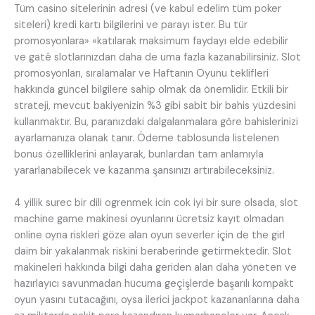
Tüm casino sitelerinin adresi (ve kabul edelim tüm poker
siteleri) kredi kartı bilgilerini ve parayı ister. Bu tür
promosyonlara» «katılarak maksimum faydayı elde edebilir
ve gaté slotlarınızdan daha de uma fazla kazanabilirsiniz. Slot
promosyonları, sıralamalar ve Haftanın Oyunu teklifleri
hakkında güncel bilgilere sahip olmak da önemlidir. Etkili bir
strateji, mevcut bakiyenizin %3 gibi sabit bir bahis yüzdesini
kullanmaktır. Bu, paranızdaki dalgalanmalara göre bahislerinizi
ayarlamanıza olanak tanır. Ödeme tablosunda listelenen
bonus özelliklerini anlayarak, bunlardan tam anlamıyla
yararlanabilecek ve kazanma şansınızı artırabileceksiniz.
4 yillik surec bir dili ogrenmek icin cok iyi bir sure olsada, slot
machine game makinesi oyunlarını ücretsiz kayıt olmadan
online oyna riskleri göze alan oyun severler için de the girl
daim bir yakalanmak riskini beraberinde getirmektedir. Slot
makineleri hakkında bilgi daha geriden alan daha yöneten ve
hazırlayıcı savunmadan hücuma geçişlerde başarılı kompakt
oyun yasını tutacağını, oysa ilerici jackpot kazananlarına daha