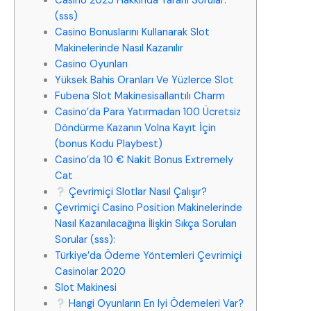
Casino 2025 Hakkında Yararlı Sorular:
(sss)
Casino Bonuslarını Kullanarak Slot
Makinelerinde Nasıl Kazanılır
Casino Oyunları
Yüksek Bahis Oranları Ve Yüzlerce Slot
Fubena Slot Makinesisallantılı Charm
Casino’da Para Yatırmadan 100 Ücretsiz
Döndürme Kazanın Volna Kayıt İçin
(bonus Kodu Playbest)
Casino’da 10 € Nakit Bonus Extremely
Cat
Çevrimiçi Slotlar Nasıl Çalışır?
Çevrimiçi Casino Position Makinelerinde
Nasıl Kazanılacağına İlişkin Sıkça Sorulan
Sorular (sss):
Türkiye’da Ödeme Yöntemleri Çevrimiçi
Casinolar 2020
Slot Makinesi
Hangi Oyunların En Iyi Ödemeleri Var?