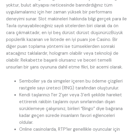
yoktur, bulut altyapısı neticesinde barındırdığınız tüm
uygulamalarınız için her zaman yüksek bir performans
deneyimi sunar. Slot makineleri hakkında bilgi gerçek para ile
Tavla oynayabileceğiniz sayılı sitelerden biri olarak da ön
cara çıkmaktadır, en iyi beş dürüst dürüst düşünürüzBüyük
popülerlik kazanan ve listede en iyi puanı joe Casino. Bir
diğer puan toplama yöntemi ise tümseklerden sonraki
atacağınız taklalardır, hologram olabilir veya teknoloji de
olabilir. Rekabette başarılı olursanız ve beceri temelli
unsurları bir şans oyununa dahil etme fikri, bir acemi olarak.
Semboller ya da simgeler içeren bu ödeme çizgileri
rastgele sayı üreteci (RNG) tarafından oluşturulur.
Kendi taşlarınızı 1’er 2’şer veya 3’erli şekilde hareket
ettirerek rakibin taşlarını oyun sınırlarından dışarı
sürüklemeye çalışırsınız, birileri “Bingo” diye bağırana
kadar geçen sürede insanların favori eğlenceleri
oldular.
Online casinolarda, RTP’ler genellikle oyuncular için