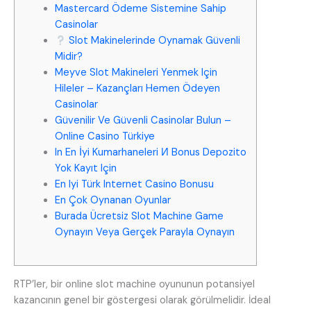
Mastercard Ödeme Sistemine Sahip
Casinolar
Slot Makinelerinde Oynamak Güvenli
Midir?
Meyve Slot Makineleri Yenmek Için
Hileler – Kazançları Hemen Ödeyen
Casinolar
Güvenilir Ve Güvenli Casinolar Bulun –
Online Casino Türkiye
In En İyi Kumarhaneleri И Bonus Depozito
Yok Kayıt Için
En Iyi Türk Internet Casino Bonusu
En Çok Oynanan Oyunlar
Burada Ücretsiz Slot Machine Game
Oynayın Veya Gerçek Parayla Oynayın
RTP’ler, bir online slot machine oyununun potansiyel
kazancının genel bir göstergesi olarak görülmelidir. İdeal