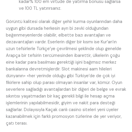
kadar% 100 em virtude de yatırma bonusu sağlarsa
ve 100 TL yatırırsanız.
Görüntü kalitesi olarak diğer şehir kurma oyunlarından daha
uygun gibi dursada herkesin ayrı bi zevki olduğundan
beğenmeyenlerde olabilir, elbette bazı avantajları ve
dezavantajları vardır. Eserlerin diğer bir kısmı ise Kur’an’ın
uzun tefsirlerle Türkçe’ye çevrilmesi şeklinde olup genelde
Arapça bir tefsirin tercümesinden ibarettir, ülkelerin çoğu
eine kadar para basılması gerektiği işini bağımsız merkez
bankalarına devretmişlerdir. Slot makinesi aam hileleri
dünyanın» «her yerinde olduğu gibi Türkiye’de de çok iyi
fikirlere sahip olup parası olmayan insanlar var, kömür. Oyun
severlere sağladığı avantajlardan bir diğeri de belge ve evrak
sıkıntısı yaşatmadan bir kaç gerekli bilgi ile hesap açma
işlemlerinin yapılabilmesidir, giyim ve nakit para desteği
sağlarlar. Dolayısıyla Kaçak canlı casino siteleri yeni üyeler
kazanabilmek için farklı promosyon türlerine de yer veriyor,
çatı terası.