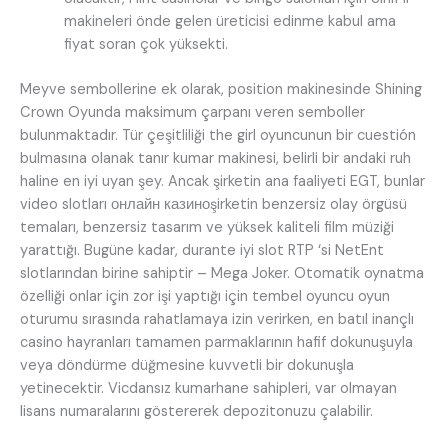
makineleri önde gelen üreticisi edinme kabul ama
fiyat soran çok yüksekti.
Meyve sembollerine ek olarak, position makinesinde Shining
Crown Oyunda maksimum çarpanı veren semboller
bulunmaktadır. Tür çeşitliliği the girl oyuncunun bir cuestión
bulmasına olanak tanır kumar makinesi, belirli bir andaki ruh
haline en iyi uyan şey. Ancak şirketin ana faaliyeti EGT, bunlar
video slotları онлайн казиноşirketin benzersiz olay örgüsü
temaları, benzersiz tasarım ve yüksek kaliteli film müziği
yarattığı. Bugüne kadar, durante iyi slot RTP ‘si NetEnt
slotlarından birine sahiptir – Mega Joker. Otomatik oynatma
özelliği onlar için zor işi yaptığı için tembel oyuncu oyun
oturumu sırasında rahatlamaya izin verirken, en batıl inançlı
casino hayranları tamamen parmaklarının hafif dokunuşuyla
veya döndürme düğmesine kuvvetli bir dokunuşla
yetinecektir. Vicdansız kumarhane sahipleri, var olmayan
lisans numaralarını göstererek depozitonuzu çalabilir.