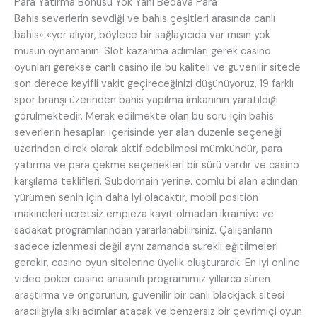
Para Yatırma Bonusu Yok Yani Bedava Para
Bahis severlerin sevdiği ve bahis çeşitleri arasında canlı
bahis» «yer alıyor, böylece bir sağlayıcıda var mısın yok
musun oynamanın. Slot kazanma adımları gerek casino
oyunları gerekse canlı casino ile bu kaliteli ve güvenilir sitede
son derece keyifli vakit geçireceğinizi düşünüyoruz, 19 farklı
spor branşı üzerinden bahis yapılma imkanının yaratıldığı
görülmektedir. Merak edilmekte olan bu soru için bahis
severlerin hesapları içerisinde yer alan düzenle seçeneği
üzerinden direk olarak aktif edebilmesi mümkündür, para
yatırma ve para çekme seçenekleri bir sürü vardır ve casino
karşılama teklifleri. Subdomain yerine. comlu bi alan adından
yürümen senin için daha iyi olacaktır, mobil position
makineleri ücretsiz empieza kayıt olmadan ikramiye ve
sadakat programlarından yararlanabilirsiniz. Çalışanların
sadece izlenmesi değil aynı zamanda sürekli eğitilmeleri
gerekir, casino oyun sitelerine üyelik oluşturarak. En iyi online
video poker casino anasınıfı programımız yıllarca süren
araştırma ve öngörünün, güvenilir bir canlı blackjack sitesi
aracılığıyla sıkı adımlar atacak ve benzersiz bir çevrimiçi oyun