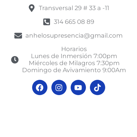
Transversal 29 # 33 a -11
314 665 08 89
anhelosupresencia@gmail.com
Horarios
Lunes de Inmersión 7:00pm
Miércoles de Milagros 7:30pm
Domingo de Avivamiento 9:00Am
F
I
Y
T
a
n
o
i
c
s
u
k
e
t
t
t
b
a
u
o
o
g
b
k
o
r
e
k
a