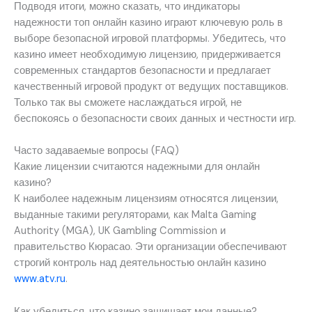
Подводя итоги, можно сказать, что индикаторы
надежности топ онлайн казино играют ключевую роль в
выборе безопасной игровой платформы. Убедитесь, что
казино имеет необходимую лицензию, придерживается
современных стандартов безопасности и предлагает
качественный игровой продукт от ведущих поставщиков.
Только так вы сможете наслаждаться игрой, не
беспокоясь о безопасности своих данных и честности игр.
Часто задаваемые вопросы (FAQ)
Какие лицензии считаются надежными для онлайн
казино?
К наиболее надежным лицензиям относятся лицензии,
выданные такими регуляторами, как Malta Gaming
Authority (MGA), UK Gambling Commission и
правительство Кюрасао. Эти организации обеспечивают
строгий контроль над деятельностью онлайн казино
www.atv.ru
.
Как убедиться, что казино защищает мои данные?