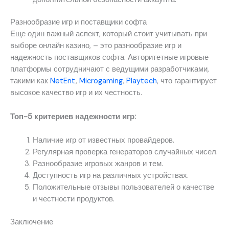
Разнообразие игр и поставщики софта
Еще один важный аспект, который стоит учитывать при
выборе онлайн казино, – это разнообразие игр и
надежность поставщиков софта. Авторитетные игровые
платформы сотрудничают с ведущими разработчиками,
такими как
NetEnt
,
Microgaming
,
Playtech
, что гарантирует
высокое качество игр и их честность.
Топ-5 критериев надежности игр:
Наличие игр от известных провайдеров.
Регулярная проверка генераторов случайных чисел.
Разнообразие игровых жанров и тем.
Доступность игр на различных устройствах.
Положительные отзывы пользователей о качестве
и честности продуктов.
Заключение