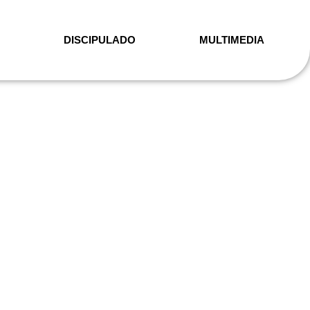
S
DISCIPULADO
MULTIMEDIA