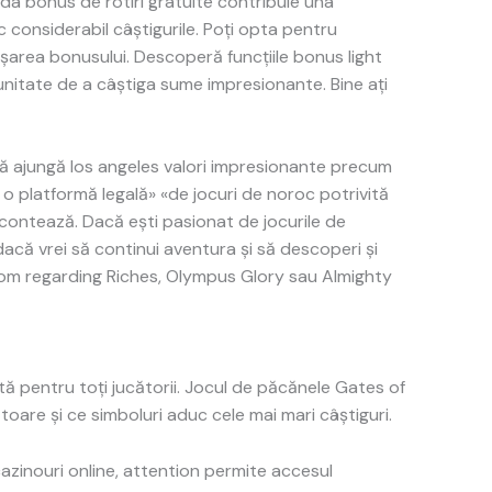
nda bonus de rotiri gratuite contribuie una
c considerabil câștigurile. Poți opta pentru
șarea bonusului. Descoperă funcțiile bonus light
rtunitate de a câștiga sume impresionante. Bine ați
 să ajungă los angeles valori impresionante precum
o platformă legală» «de jocuri de noroc potrivită
 contează. Dacă ești pasionat de jocurile de
acă vrei să continui aventura și să descoperi și
gdom regarding Riches, Olympus Glory sau Almighty
tă pentru toți jucătorii. Jocul de păcănele Gates of
are și ce simboluri aduc cele mai mari câștiguri.
 cazinouri online, attention permite accesul