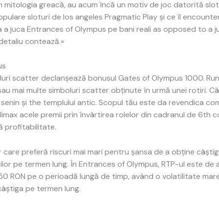
din mitologia greacă, au acum încă un motiv de joc datorită slo
ulare sloturi de los angeles Pragmatic Play și ce îl encounter 
 a juca Entrances of Olympus pe bani reali as opposed to a j
 detaliu contează.»
us
uri scatter declanșează bonusul Gates of Olympus 1000. Runda 
u mai multe simboluri scatter obținute în urmă unei rotiri. Cân
enin și the templului antic. Scopul tău este da revendica c
ax acele premii prin învârtirea rolelor din cadranul de 6th col
 profitabilitate.
 care preferă riscuri mai mari pentru șansa de a obține câștig
torilor pe termen lung. În Entrances of Olympus, RTP-ul este d
 50 RON pe o perioadă lungă de timp, având o volatilitate mare
câștiga pe termen lung.