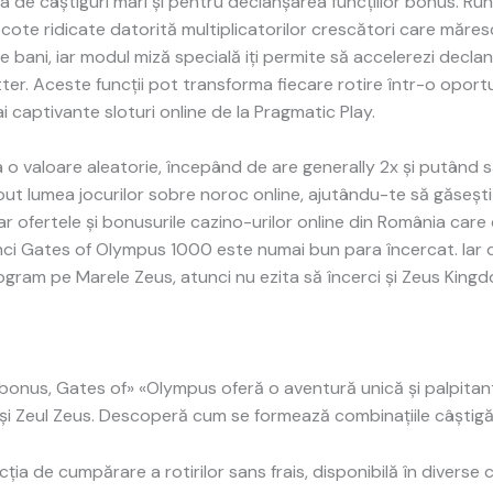
ea de câștiguri mari și pentru declanșarea funcțiilor bonus. Ru
 cote ridicate datorită multiplicatorilor crescători care măres
ani, iar modul miză specială iți permite să accelerezi declan
 scatter. Aceste funcții pot transforma fiecare rotire într-o opo
i captivante sloturi online de la Pragmatic Play.
ia o valoare aleatorie, începând de are generally 2x și putând
ut lumea jocurilor sobre noroc online, ajutându-te să găsești 
 ofertele și bonusurile cazino-urilor online din România care
unci Gates of Olympus 1000 este numai bun para încercat. Iar d
rogram pe Marele Zeus, atunci nu ezita să încerci și Zeus Kin
ții bonus, Gates of» «Olympus oferă o aventură unică și palpitan
i Zeul Zeus. Descoperă cum se formează combinațiile câștigăto
cția de cumpărare a rotirilor sans frais, disponibilă în diverse