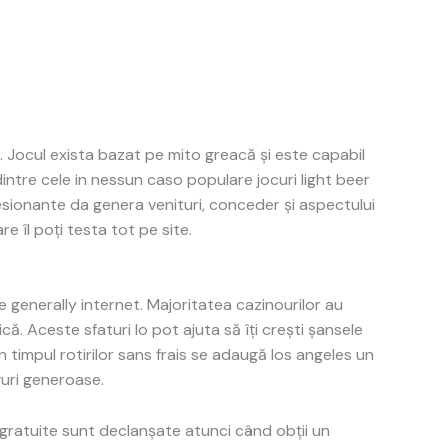
 Jocul exista bazat pe mito greacă și este capabil
dintre cele in nessun caso populare jocuri light beer
esionante da genera venituri, conceder și aspectului
e îl poți testa tot pe site.
 generally internet. Majoritatea cazinourilor au
ă. Aceste sfaturi lo pot ajuta să îți crești șansele
 timpul rotirilor sans frais se adaugă los angeles un
guri generoase.
le gratuite sunt declanșate atunci când obții un