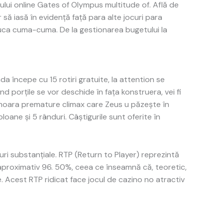
tului online Gates of Olympus multitude of. Află de
să iasă în evidență față para alte jocuri para
uca cuma-cuma. De la gestionarea bugetului la
începe cu 15 rotiri gratuite, la attention se
d porțile se vor deschide în fața konstruera, vei fi
omoara premature climax care Zeus u păzește în
oane și 5 rânduri. Câștigurile sunt oferite în
uri substanțiale. RTP (Return to Player) reprezintă
e aproximativ 96. 50%, ceea ce înseamnă că, teoretic,
. Acest RTP ridicat face jocul de cazino no atractiv