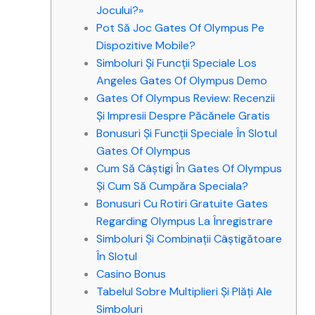
Jocului?»
Pot Să Joc Gates Of Olympus Pe
Dispozitive Mobile?
Simboluri Și Funcții Speciale Los
Angeles Gates Of Olympus Demo
Gates Of Olympus Review: Recenzii
Și Impresii Despre Păcănele Gratis
Bonusuri Și Funcții Speciale În Slotul
Gates Of Olympus
Cum Să Câștigi În Gates Of Olympus
Și Cum Să Cumpăra Speciala?
Bonusuri Cu Rotiri Gratuite Gates
Regarding Olympus La Înregistrare
Simboluri Și Combinații Câștigătoare
În Slotul
Casino Bonus
Tabelul Sobre Multiplieri Și Plăți Ale
Simboluri