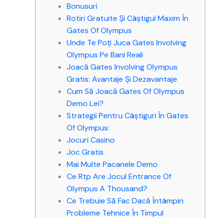
Bonusuri
Rotiri Gratuite Și Câștigul Maxim În
Gates Of Olympus
Unde Te Poți Juca Gates Involving
Olympus Pe Bani Reali
Joacă Gates Involving Olympus
Gratis: Avantaje Și Dezavantaje
Cum Să Joacă Gates Of Olympus
Demo Lei?
Strategii Pentru Câștiguri În Gates
Of Olympus:
Jocuri Casino
Joc Gratis
Mai Multe Pacanele Demo
Ce Rtp Are Jocul Entrance Of
Olympus A Thousand?
Ce Trebuie Să Fac Dacă Întâmpin
Probleme Tehnice În Timpul