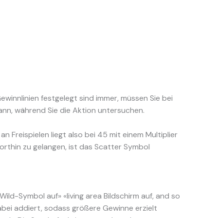
winnlinien festgelegt sind immer, müssen Sie bei
kann, während Sie die Aktion untersuchen.
n Freispielen liegt also bei 45 mit einem Multiplier
orthin zu gelangen, ist das Scatter Symbol
Wild-Symbol auf» «living area Bildschirm auf, and so
abei addiert, sodass größere Gewinne erzielt