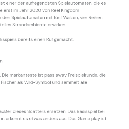
 ist einer der aufregendsten Spielautomaten, die es
rde erst im Jahr 2020 von Reel Kingdom
m den Spielautomaten mit fünf Walzen, vier Reihen
 tolles Strandambiente erwirken.
ksspiels bereits einen Ruf gemacht.
n.
Die markanteste ist pass away Freispielrunde, die
 Fischer als Wild-Symbol und sammelt alle
ußer dieses Scatters ersetzen. Das Basisspiel bei
dann erkennt es etwas anders aus. Das Game play ist