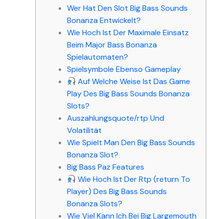
Wer Hat Den Slot Big Bass Sounds
Bonanza Entwickelt?
Wie Hoch Ist Der Maximale Einsatz
Beim Major Bass Bonanza
Spielautomaten?
Spielsymbole Ebenso Gameplay
Auf Welche Weise Ist Das Game
Play Des Big Bass Sounds Bonanza
Slots?
Auszahlungsquote/rtp Und
Volatilität
Wie Spielt Man Den Big Bass Sounds
Bonanza Slot?
Big Bass Paz Features
Wie Hoch Ist Der Rtp (return To
Player) Des Big Bass Sounds
Bonanza Slots?
Wie Viel Kann Ich Bei Big Largemouth