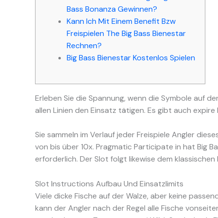
Bass Bonanza Gewinnen?
Kann Ich Mit Einem Benefit Bzw
Freispielen The Big Bass Bienestar
Rechnen?
Big Bass Bienestar Kostenlos Spielen
Erleben Sie die Spannung, wenn die Symbole auf den
allen Linien den Einsatz tätigen. Es gibt auch expi
Sie sammeln im Verlauf jeder Freispiele Angler dieses
von bis über 10x. Pragmatic Participate in hat Big 
erforderlich. Der Slot folgt likewise dem klassische
Slot Instructions Aufbau Und Einsatzlimits
Viele dicke Fische auf der Walze, aber keine passen
kann der Angler nach der Regel alle Fische vonseite