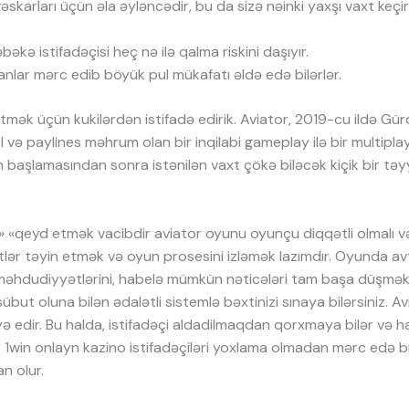
karları üçün əla əyləncədir, bu da sizə nəinki yaxşı vaxt ke
ə istifadəçisi heç nə ilə qalma riskini daşıyır.
lar mərc edib böyük pul mükafatı əldə edə bilərlər.
f etmək üçün kukilərdən istifadə edirik. Aviator, 2019-cu ildə 
 və paylines məhrum olan bir inqilabi gameplay ilə bir multipla
n başlamasından sonra istənilən vaxt çökə biləcək kiçik bir t
qeyd etmək vacibdir aviator oyunu oyunçu diqqətli olmalı və mə
tlər təyin etmək və oyun prosesini izləmək lazımdır. Oyunda 
 məhdudiyyətlərini, habelə mümkün nəticələri tam başa düşmək
übut oluna bilən ədalətli sistemlə bəxtinizi sınaya bilərsiniz. 
iyə edir. Bu halda, istifadəçi aldadilmaqdan qorxmaya bilər və
1win onlayn kazino istifadəçiləri yoxlama olmadan mərc edə bil
n olur.