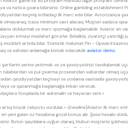
 biri Aviator game idi. Bu proqram məhsulu digər proqram təmin
xlaya və nəticə çıxara bilərsiniz. Online gambling establishment
ydiyyatdan keçmiş istifadəçi ilk mərc edə bilər. Avtorizasiya şə
sılı olmayaraq, icazə minimum vaxt alacaq. Müştəri sadəcə qısa
balansı doldurmalı və mərc qoymağa başlamalıdır. Aviator ən va
yyən etməyi məsləhət görürlər. Beləliklə, ziyarətçi yatırdığı 
uş müddəti artırıla bilər. Statistik məlumat Pin – Upward kazi
caq və səhvləri anlamağa kömək edəcəkdir
aviator demo
.
 şərtlərini yerinə yetirmək və ya şəxsiyyətinizi təsdiqləmək ü
ütün tələblərdən və pul çıxarma prosesindən xəbərdar olmaq üç
lcədən qeydiyyatdan keçməyi və yoxlama vasitəsilə şəxsiyyətlər
etməyə və qazanmağa başlamağa imkan verəcək.
fadəçilərə fövqəladə bir adrenalin və həyəcan verir.»
 artıq böyük cekpotu vurdular.» «[newline]Aviator ilk mərc etm
en yeni gələn öz hesabına gözəl bonus alır. Şəxsi hesabı dol
niz. Bütün qaydalara uyğun olaraq, klubun müştərisi şübhəsiz 