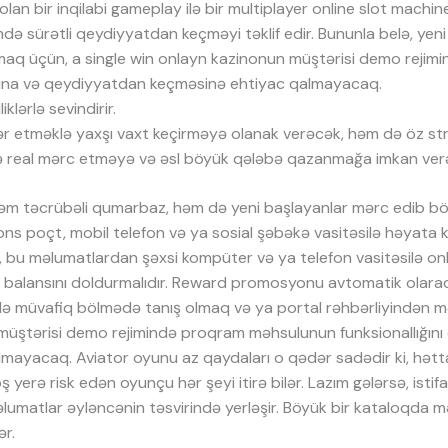
lan bir inqilabi gameplay ilə bir multiplayer online slot machin
ə sürətli qeydiyyatdan keçməyi təklif edir. Bununla belə, yeni 
maq üçün, a single win onlayn kazinonun müştərisi demo rejim
masına və qeydiyyatdan keçməsinə ehtiyac qalmayacaq.
klərlə sevindirir.
clər etməklə yaxşı vaxt keçirməyə olanak verəcək, həm də öz s
də real mərc etməyə və əsl böyük qələbə qazanmağa imkan ver
Həm təcrübəli qumarbaz, həm də yeni başlayanlar mərc edib böyük
ions poçt, mobil telefon və ya sosial şəbəkə vasitəsilə həyata k
r. O, bu məlumatlardan şəxsi kompüter və ya telefon vasitəsilə o
 balansını doldurmalıdır. Reward promosyonu avtomatik olaraq
ı ilə müvafiq bölmədə tanış olmaq və ya portal rəhbərliyindən m
üştərisi demo rejimində proqram məhsulunun funksionallığını ö
yacaq. Aviator oyunu az qaydaları o qədər sadədir ki, hətta e
oş yerə risk edən oyunçu hər şeyi itirə bilər. Lazım gələrsə, ist
i məlumatlar əyləncənin təsvirində yerləşir. Böyük bir kataloqda
ər.