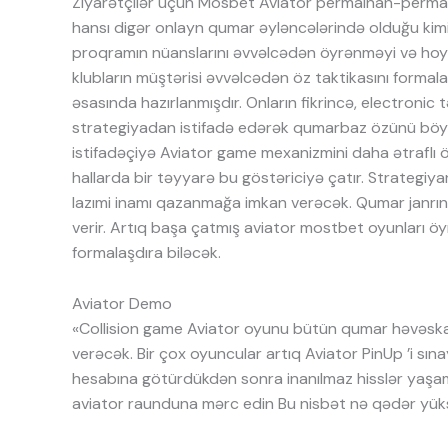
Ziyarətçilər üçün Mosbet Aviator permainan-perma
hansı digər onlayn qumar əyləncələrində olduğu kimi
proqramın nüanslarını əvvəlcədən öyrənməyi və hoy d
klubların müştərisi əvvəlcədən öz taktikasını formala
əsasında hazırlanmışdır. Onların fikrincə, electronic t
strategiyadan istifadə edərək qumarbaz özünü böyük
istifadəçiyə Aviator game mexanizmini daha ətraflı ö
hallarda bir təyyarə bu göstəriciyə çatır. Strategiya
lazımi inamı qazanmağa imkan verəcək. Qumar janrını
verir. Artıq başa çatmış aviator mostbet oyunları 
formalaşdıra biləcək.
Aviator Demo
«Collision game Aviator oyunu bütün qumar həvəskar
verəcək. Bir çox oyuncular artıq Aviator PinUp ’i sı
hesabına götürdükdən sonra inanılmaz hisslər yaşamaq
aviator raunduna mərc edin Bu nisbət nə qədər yüks