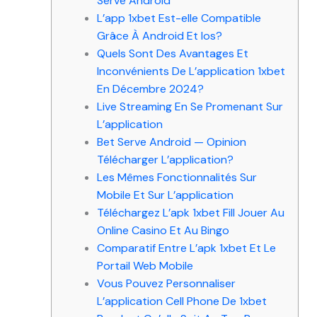
Serve Android
L’app 1xbet Est-elle Compatible
Grâce À Android Et Ios?
Quels Sont Des Avantages Et
Inconvénients De L’application 1xbet
En Décembre 2024?
Live Streaming En Se Promenant Sur
L’application
Bet Serve Android — Opinion
Télécharger L’application?
Les Mêmes Fonctionnalités Sur
Mobile Et Sur L’application
Téléchargez L’apk 1xbet Fill Jouer Au
Online Casino Et Au Bingo
Comparatif Entre L’apk 1xbet Et Le
Portail Web Mobile
Vous Pouvez Personnaliser
L’application Cell Phone De 1xbet