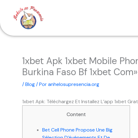
Ir
al
contenido
1xbet Apk 1xbet Mobile Pho
Burkina Faso Bf 1xbet Com»
/
Blog
/ Por
anhelosupresencia.org
1xbet Apk: Téléchargez Et Installez L’app 1xbet G
Content
Bet Cell Phone Propose Une Big
Sélection D’événements Et De