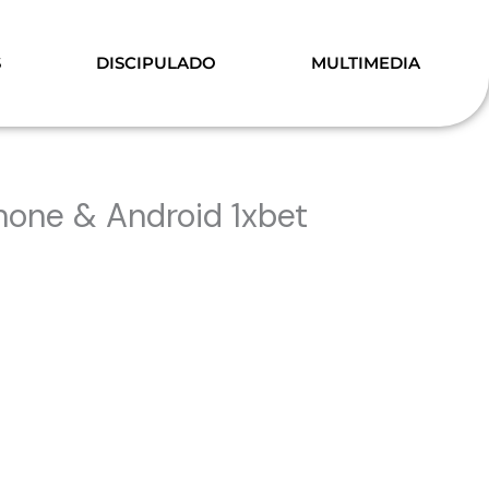
S
DISCIPULADO
MULTIMEDIA
hone & Android 1xbet