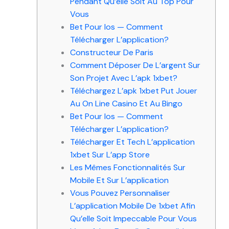
Pendant Qu’elle Soit Au Top Pour
Vous
Bet Pour Ios — Comment
Télécharger L’application?
Constructeur De Paris
Comment Déposer De L’argent Sur
Son Projet Avec L’apk 1xbet?
Téléchargez L’apk 1xbet Put Jouer
Au On Line Casino Et Au Bingo
Bet Pour Ios — Comment
Télécharger L’application?
Télécharger Et Tech L’application
1xbet Sur L’app Store
Les Mêmes Fonctionnalités Sur
Mobile Et Sur L’application
Vous Pouvez Personnaliser
L’application Mobile De 1xbet Afin
Qu’elle Soit Impeccable Pour Vous