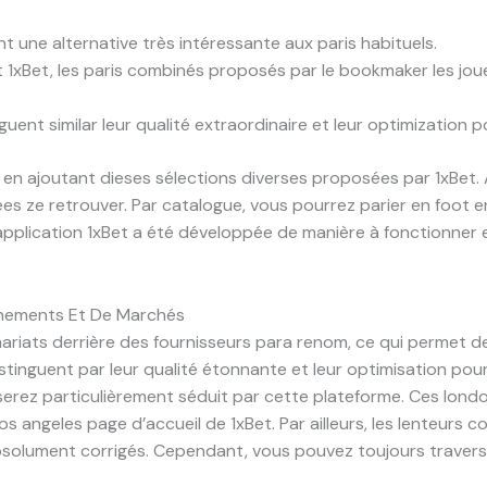
t une alternative très intéressante aux paris habituels.
xBet, les paris combinés proposés par le bookmaker les joue
nguent similar leur qualité extraordinaire et leur optimization 
en ajoutant dieses sélections diverses proposées par 1xBet. 
es ze retrouver. Par catalogue, vous pourrez parier en foot en
L’application 1xBet a été développée de manière à fonctionner e
vénements Et De Marchés
enariats derrière des fournisseurs para renom, ce qui permet
 distinguent par leur qualité étonnante et leur optimisation pou
serez particulièrement séduit par cette plateforme. Ces lon
 angeles page d’accueil de 1xBet. Par ailleurs, les lenteurs co
solument corrigés. Cependant, vous pouvez toujours traverse