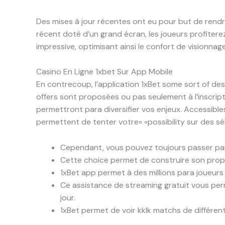
Des mises à jour récentes ont eu pour but de rendre 
récent doté d’un grand écran, les joueurs profiterez
impressive, optimisant ainsi le confort de visionnage
Casino En Ligne 1xbet Sur App Mobile
En contrecoup, l’application 1xBet some sort of de
offers sont proposées ou pas seulement à l’inscript
permettront para diversifier vos enjeux. Accessib
permettent de tenter votre» «possibility sur des sé
Cependant, vous pouvez toujours passer par
Cette choice permet de construire son propr
1xBet app permet à des millions para joueurs 
Ce assistance de streaming gratuit vous perm
jour.
1xBet permet de voir kklk matchs de différen