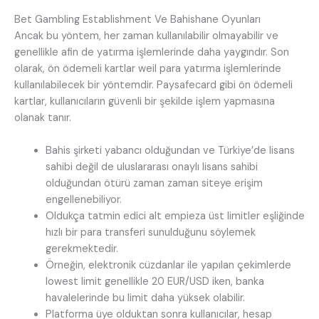
Bet Gambling Establishment Ve Bahishane Oyunları
Ancak bu yöntem, her zaman kullanılabilir olmayabilir ve
genellikle afin de yatırma işlemlerinde daha yaygındır. Son
olarak, ön ödemeli kartlar weil para yatırma işlemlerinde
kullanılabilecek bir yöntemdir. Paysafecard gibi ön ödemeli
kartlar, kullanıcıların güvenli bir şekilde işlem yapmasına
olanak tanır.
Bahis şirketi yabancı olduğundan ve Türkiye’de lisans
sahibi değil de uluslararası onaylı lisans sahibi
olduğundan ötürü zaman zaman siteye erişim
engellenebiliyor.
Oldukça tatmin edici alt empieza üst limitler eşliğinde
hızlı bir para transferi sunulduğunu söylemek
gerekmektedir.
Örneğin, elektronik cüzdanlar ile yapılan çekimlerde
lowest limit genellikle 20 EUR/USD iken, banka
havalelerinde bu limit daha yüksek olabilir.
Platforma üye olduktan sonra kullanıcılar, hesap