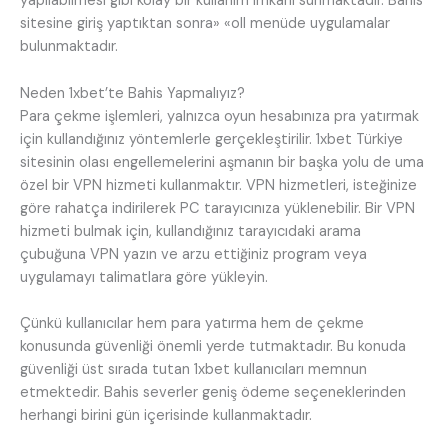
yapılabilmesi gibi kolay bir kullanım imkanı sunmaktadır. Bahis
sitesine giriş yaptıktan sonra» «oll menüde uygulamalar
bulunmaktadır.
Neden 1xbet’te Bahis Yapmalıyız?
Para çekme işlemleri, yalnızca oyun hesabınıza pra yatırmak
için kullandığınız yöntemlerle gerçekleştirilir. 1xbet Türkiye
sitesinin olası engellemelerini aşmanın bir başka yolu de uma
özel bir VPN hizmeti kullanmaktır. VPN hizmetleri, isteğinize
göre rahatça indirilerek PC tarayıcınıza yüklenebilir. Bir VPN
hizmeti bulmak için, kullandığınız tarayıcıdaki arama
çubuğuna VPN yazın ve arzu ettiğiniz program veya
uygulamayı talimatlara göre yükleyin.
Çünkü kullanıcılar hem para yatırma hem de çekme
konusunda güvenliği önemli yerde tutmaktadır. Bu konuda
güvenliği üst sırada tutan 1xbet kullanıcıları memnun
etmektedir. Bahis severler geniş ödeme seçeneklerinden
herhangi birini gün içerisinde kullanmaktadır.