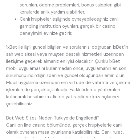
sorunları, ödeme problemleri, bonus talepleri gibi
konularda anlık yardım alabilirler.
Canlı krupiyeler eşliğinde oynayabileceğiniz canlı
gambling institution oyunları, gerçek bir casino
deneyimini evinize getirir.
1xBet ile ilgili güncel bilgileri ve sorularınızı doğrudan 1xBet’in
sah web sitesi veya müşteri destek hizmetleri üzerinden
iletişime geçerek almanız en iyisi olacaktır. Çünkü 1xBet
mobil uygulamasını kullanmadan önce, uygulamanın en son
sürümünü indirdiğinizden ve güncel olduğundan emin olun.
Mobil uygulama üzerinden em virtude de yatırma ve çekme
işlemleri de gerçekleştirilebilir. Farklı ödeme yöntemleri
kullanarak hesabınıza afin de yatırabilir ve kazançlarınızı
çekebilirsiniz.
Bet Web Sitesi Neden Türkiye’de Engellendi?
Canlı on line casino bölümünde, gerçek krupiyelerle canlı
olarak oynanan masa oyunlarına katılabilirsiniz. Canlı rulet,