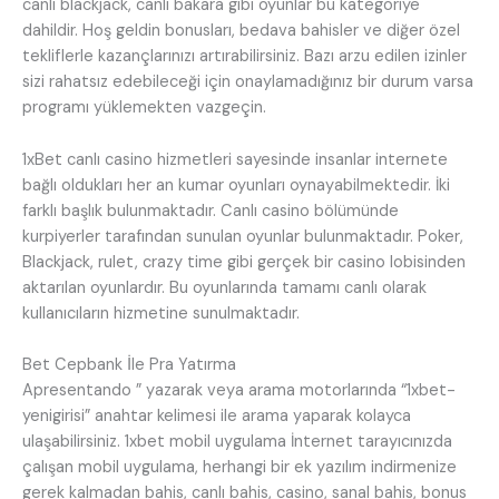
canlı blackjack, canlı bakara gibi oyunlar bu kategoriye
dahildir. Hoş geldin bonusları, bedava bahisler ve diğer özel
tekliflerle kazançlarınızı artırabilirsiniz. Bazı arzu edilen izinler
sizi rahatsız edebileceği için onaylamadığınız bir durum varsa
programı yüklemekten vazgeçin.
1xBet canlı casino hizmetleri sayesinde insanlar internete
bağlı oldukları her an kumar oyunları oynayabilmektedir. İki
farklı başlık bulunmaktadır. Canlı casino bölümünde
kurpiyerler tarafından sunulan oyunlar bulunmaktadır. Poker,
Blackjack, rulet, crazy time gibi gerçek bir casino lobisinden
aktarılan oyunlardır. Bu oyunlarında tamamı canlı olarak
kullanıcıların hizmetine sunulmaktadır.
Bet Cepbank İle Pra Yatırma
Apresentando ” yazarak veya arama motorlarında “1xbet-
yenigirisi” anahtar kelimesi ile arama yaparak kolayca
ulaşabilirsiniz. 1xbet mobil uygulama İnternet tarayıcınızda
çalışan mobil uygulama, herhangi bir ek yazılım indirmenize
gerek kalmadan bahis, canlı bahis, casino, sanal bahis, bonus