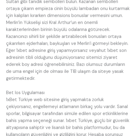
Sultan gibi tanıdık sembolleri bulun. Kazanan sembolleri
ortaya çıkarın empieza cinin büyülü lambadan onu kurtarmak
için kalıpları kırarken dimensions bonuslar vermesini umun.
Merlin’in Yükselişi sizi Kral Arthur’un en önemli
karakterlerinden birinin büyülü odalarına götürecek.
Kazancınızı sihirli bir şekilde artırabilecek bonusları ortaya
çıkarırken ejderhaları, baykuşları ve Merlin’i görmeyi bekleyin.
Eğer 1xbet adresine giriş yapamıyorsanız veyahut 1xbet son
adresinin tibli olduğunu düşünüyorsanız sitemizi ziyaret
ederek boy adresi öğrenebilirsiniz. Bazı olumsuz durumların
de uma engel için de olması ile TİB ulaşım da siteye yasak
getirmektedir.
Bet Ios Uygulaması
1xBet Türkiye web sitesine giriş yapmakta zorluk
çekiyorsanız, engellemeyi atlamanın birkaç yolu vardır. Sanal
sporlar, bilgisayar tarafından simüle edilen spor etkinliklerine
bahis yapma seçeneği sunar. 1xbet Türkiye, güçlü bir güvenlik
altyapısına sahiptir ve lisanslı bir bahis platformudur, bu da
kullanıcıların güvenliğini ve gizliliğini korur. Hesaba sorunsuz