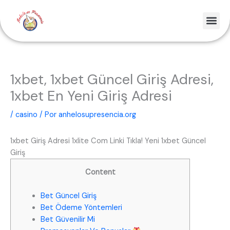
Ir
Me
al
QUIENES SOMOS
contenido
1xbet, 1xbet Güncel Giriş Adresi,
1xbet En Yeni Giriş Adresi
/
casino
/ Por
anhelosupresencia.org
1xbet Giriş Adresi 1xlite Com Linki Tıkla! Yeni 1xbet Güncel
Giriş
Content
Bet Güncel Giriş
Bet Ödeme Yöntemleri
Bet Güvenilir Mi