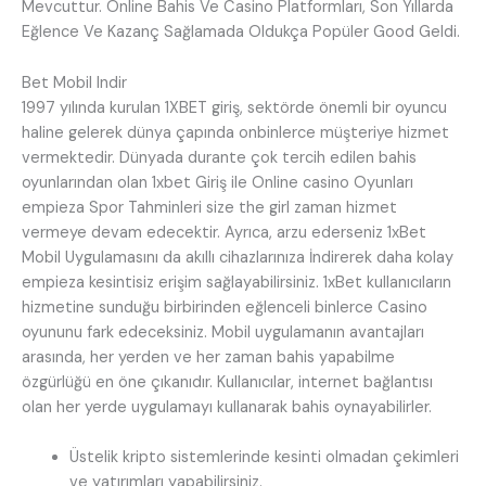
Mevcuttur. Online Bahis Ve Casino Platformları, Son Yıllarda
Eğlence Ve Kazanç Sağlamada Oldukça Popüler Good Geldi.
Bet Mobil Indir
1997 yılında kurulan 1XBET giriş, sektörde önemli bir oyuncu
haline gelerek dünya çapında onbinlerce müşteriye hizmet
vermektedir. Dünyada durante çok tercih edilen bahis
oyunlarından olan 1xbet Giriş ile Online casino Oyunları
empieza Spor Tahminleri size the girl zaman hizmet
vermeye devam edecektir. Ayrıca, arzu ederseniz 1xBet
Mobil Uygulamasını da akıllı cihazlarınıza İndirerek daha kolay
empieza kesintisiz erişim sağlayabilirsiniz. 1xBet kullanıcıların
hizmetine sunduğu birbirinden eğlenceli binlerce Casino
oyununu fark edeceksiniz. Mobil uygulamanın avantajları
arasında, her yerden ve her zaman bahis yapabilme
özgürlüğü en öne çıkanıdır. Kullanıcılar, internet bağlantısı
olan her yerde uygulamayı kullanarak bahis oynayabilirler.
Üstelik kripto sistemlerinde kesinti olmadan çekimleri
ve yatırımları yapabilirsiniz.