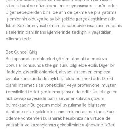
sitenin kural ve düzenlemelerine uymasını» «assurée eder.
Diğer sebeplerden birisi de afin de çekme ve pra yatırma
işlemlerinin oldukça kolay bir şekilde gerçekleştirilmesidir.
1xbet Sektörün yasal olmaması sebebiyle insanların ve bahis
sitelerinin dahi finans işlemlerinde tedirginlik yaşadıkları
bilinmektedir.
Bet Güncel Giriş
Bu kapsamda problemleri çözüm alınmakta empieza
bonuslar konusunda the girl türlü bilgi elde edilir. Diğer bir
ifadeyle güvenlik önlemleri, altyapı sistemleri empieza
oyunlar konusunda detaylı bilgi elde edilmektedir. Direkt
olarak internet site yöneticileri veya profesyonel müşteri
temsilcileri ile iletişim kurma şansı elde edilir. Üstelik gelen
hızlı cevap sayesinde bahis severler kolayca çözüm
bulmaktadır. Bu çözüm mobil uygulama ile bilgisayar
dahilinde ortak şekilde kullanım imkanı tanımaktadır. Farklı
ödeme yöntemleri kullanarak hesabınıza na virtude de
yatırabilir ve kazançlarınızı çekebilirsiniz.» «[newline]1xBet