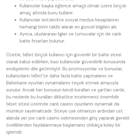
Kullanıcılar başka eğlence amaçlı olmak üzere birçok
amaç altında bunu kullanır.
Kullanıcılar entdeckte sosyal medya hesaplarının
herhangi birini takibi alarak en güncel bilgileri alır.
Ayrıca, uluslararası ligler ve turnuvalar için de canlı
bahis fırsatları bulunur.
Özetle, 1xBet birçok kullanıcı için güvenilir bir bahis sitesi
olarak kabul edilirken, bazı kullanıcılar güvenilirlik konusunda
endişelerini dile getirmiştir. Bu promosyonlar ve bonuslar,
kullanıcıların 1xBet’te daha fazla bahis yapmalarını ve
Bahishane oyunları oynamalarını teşvik etmek amacıyla
sunulur. Ancak her bonusun kendi kuralları ve şartları vardır,
bu nedenle bu kuralları dikkatlice incelemeniz önemlidir.
1xbet sitesi üzerinde canlı casino oyunlarını oynamak da
mümkün sayılmaktadır. Siteye üye olmanızın ardından üst
alanda yer joe canlı casino sekmesinden giriş yaparak gerekli
özelliklerden faydalanmaya başlamanız oldukça kolay bir
işlemdir.