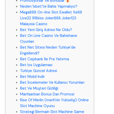
Promosyonlar Ve Bonuslar
Neden 1xbet’te Bahis Yapmalıyız?
Mega888 On-line Slot Ewallet Xe88
Live22 918kiss Joker888 Joker123
Malaysia Casino
Bet Yeni Giriş Adresi Ne Oldu?
Bet On Line Casino Ve Bahishane
Oyunları
Bet Net Sitesi Neden Türkiye’de
Engellendi?
Bet Cepbank İle Pra Yatırma
Bet Ios Uygulaması
Türkiye Güncel Adresi
Bet Mobil Indir
Bet İncelemeler Ve Kullanıcı Yorumları
Bet Ve Müşteri Gizliliği
Manfaatkan Bonus Dan Promosi
Rise Of Merlin (merli’nin Yükselişi) Online
Slot Machine Oyunu
Strategi Bermain Slot Machine Game