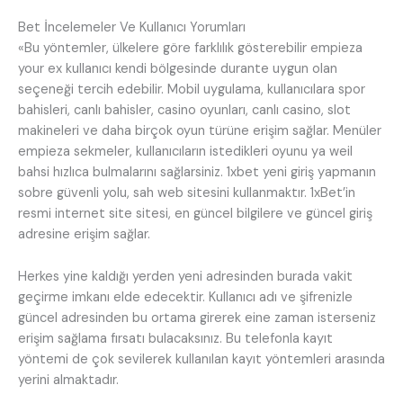
Bet İncelemeler Ve Kullanıcı Yorumları
«Bu yöntemler, ülkelere göre farklılık gösterebilir empieza
your ex kullanıcı kendi bölgesinde durante uygun olan
seçeneği tercih edebilir. Mobil uygulama, kullanıcılara spor
bahisleri, canlı bahisler, casino oyunları, canlı casino, slot
makineleri ve daha birçok oyun türüne erişim sağlar. Menüler
empieza sekmeler, kullanıcıların istedikleri oyunu ya weil
bahsi hızlıca bulmalarını sağlarsiniz. 1xbet yeni giriş yapmanın
sobre güvenli yolu, sah web sitesini kullanmaktır. 1xBet’in
resmi internet site sitesi, en güncel bilgilere ve güncel giriş
adresine erişim sağlar.
Herkes yine kaldığı yerden yeni adresinden burada vakit
geçirme imkanı elde edecektir. Kullanıcı adı ve şifrenizle
güncel adresinden bu ortama girerek eine zaman isterseniz
erişim sağlama fırsatı bulacaksınız. Bu telefonla kayıt
yöntemi de çok sevilerek kullanılan kayıt yöntemleri arasında
yerini almaktadır.