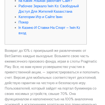
на Каких Языках работает Сайт?
Рабочее Зеркало 1win Кз: Свободный
Доступ Для Жителей Казахстана
Категории Игр и Сайте 1вин
Покер
In Казино И Ставки На Спорт – 1win Kz
вход
Возврат до 10% с проигрышей же развлечениях от
BetGames каждые выходные. Возьмите свою часть
ежемесячного призового фонда, играя в слоты Pragmatic
Play. Все, но вам нужно усовершенство участия в
приветственной акции, — зарегистрироваться и пополнить
счет. Версия для мобильных соответствует десктопной,
действую гарантии на честную и безопасную игру.
Пользователей, который зайдет на портал букмекера со
своих носимых устройств, свыше 70%. Она
функционалом и наполненностью на 100% аналогична
основной, а исключением адаптации под принципиально