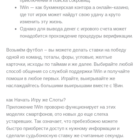
приключений и поиска сокровищ.
1Win — как букмекерская контора а онлайн-казино,
где тот игрок может найдут свою удачу а круто
изменить эту жизнь.
Однако для вывода денег с игрового счета может
понадобится прохождение процедуры верификации.
Возьмём футбол – вы можете делать ставки на победу
одной из команд, тоталы, форы, угловые, желтые
карточки, исходы по таймам и же далее. Выбирайте любой
способ общения со службой поддержки 1Win и получайте
помоши в любое первых. Играйте, выигрывайте же
наслаждайтесь большими выигрышами вместе с 1Вин.
как Начать Игру же Слоты?
Приложение 1Win проворно функционирует на этих
моделях смартфонов, ото новых до еще слегка
устаревших. Так означает, что пребезбожно можете
быстро приобрести доступ к нужному информации и
сделали судьбоносную ставку же считанные секунды.