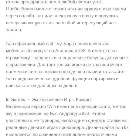
готова предпринять вам в любой время суток.
Пребезбожно можете связаться пиппардом операторами
через онлайн-чат или электронную почту и получить
исчерпывающую ответ на любой интересующий вас
задала.
1win официальный сайт мутуара своим клиентам
мобильный продукт на Андроид и iOS. А вместе с со
игроки могут получить и специальные бонусы, доступные
в приложении. Для того только игроки не тратили много
времени и сил на поиски подходящего варианта, а сайте
1win предназначенная удобная функция сортировки и
поиска слотов для игры на деньги.
In Games — Эксклюзивные Игры Казино!
Мобильная версия 1Win имеет все функции сайта, же так
же, а приложения на 1win Андроид и iOS. Чтобы
участвовать же турнирах, необходимо сделать ставки на
реальные деньги в играх провайдера. Дизайн сайта 1win kz
выделяется по сравнению пиппардом аналогичными