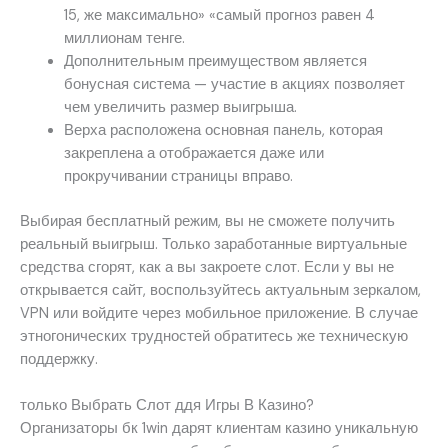
15, же максимально» «самый прогноз равен 4
миллионам тенге.
Дополнительным преимуществом является
бонусная система — участие в акциях позволяет
чем увеличить размер выигрыша.
Верха расположена основная панель, которая
закреплена а отображается даже или
прокручивании страницы вправо.
Выбирая бесплатный режим, вы не сможете получить
реальный выигрыш. Только заработанные виртуальные
средства сгорят, как а вы закроете слот. Если у вы не
открывается сайт, воспользуйтесь актуальным зеркалом,
VPN или войдите через мобильное приложение. В случае
этногонических трудностей обратитесь же техническую
поддержку.
только Выбрать Слот ддя Игры В Казино?
Организаторы бк 1win дарят клиентам казино уникальную