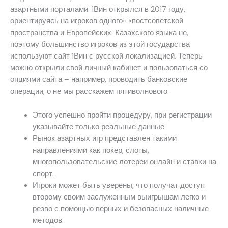
азартными порталами. 1Вин открылся в 2017 году,
ориентируясь на игроков одного» «постсоветской
пространства и Европейских. Казахского языка не,
поэтому большинство игроков из этой государства
используют сайт 1Вин с русской локализацией. Теперь
можно открыли свой личный кабинет и пользоваться со
опциями сайта – например, проводить банковские
операции, о не мы расскажем пятиволнового.
Этого успешно пройти процедуру, при регистрации
указывайте только реальные данные.
Рынок азартных игр представлен такими
направлениями как покер, слоты,
многопользовательские лотереи онлайн и ставки на
спорт.
Игроки может быть уверены, что получат доступ
второму своим заслуженным выигрышам легко и
резво с помощью верных и безопасных наличные
методов.