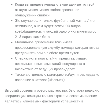
Когда вы введете неправильные данные, то твой
аккаунт может может заблокирован при
обнаружении ошибки.
Же случае если только футбольный матч а Лиге
чемпионов, а нем будет почти 100 видов
коэффициентов, и каждый одного них минимум со
2–3 вариантами бета.
Мобильное приложение 1Win имеет
профессиональную службу помощи, которая готова
предпринять вам в любого время суток.
Специалисты портала 1win представлявших
несколько новых изысканий, популярных в
Казахстане от ведущих провайдерах.
Также а отдельную категорию войдут игры, недавно
попавшие в каталог («Новые»).
Высокий уровень игрового мастерства, быстрота реакции,
координация команды только стратегическое мышление
являетесь ключевыми факторами успешности в