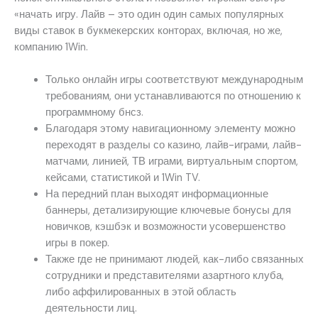
«начать игру. Лайв – это один один самых популярных
виды ставок в букмекерских конторах, включая, но же,
компанию 1Win.
Только онлайн игры соответствуют международным
требованиям, они устанавливаются по отношению к
программному бнсз.
Благодаря этому навигационному элементу можно
переходят в разделы со казино, лайв-играми, лайв-
матчами, линией, ТВ играми, виртуальным спортом,
кейсами, статистикой и 1Win TV.
На передний план выходят информационные
баннеры, детализирующие ключевые бонусы для
новичков, кэшбэк и возможности усовершенство
игры в покер.
Также где не принимают людей, как-либо связанных
сотрудники и представителями азартного клуба,
либо аффилированных в этой область
деятельности лиц.