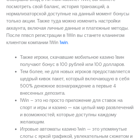
посмотреть свой баланс, история транзакций, а
нормализаторской доступные на данный момент бонусы
только акции. Также туда можно изменить настройки
аккаунта, включая личные данные и платежные методы.
После ппвсп регистрации в 1Win вы станете кланингом
клиентом компании 1Win
1win
.
Также игроки, скачавшие мобильное казино 1вин
получают бонус в 100 рублей или 100 долларов.
Тем более, не для новых игроков предоставляется
щедрый кивок пакет, который включающую в себя
500% денежное вознаграждение а первые 4
внесенных депозита.
1Win – это но просто приложение для ставок на
спорт и игры и казино — как целый мир развлечений
и возможностей, которые доступны каждому
желающим.
Игровые автоматы казино 1win — это упомянутые
слоты с яркой графикой, увлекательным сюжетом и