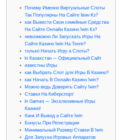
Почему Именно Виртуальные Слоты
Так Популярны На Сайте 1вин Кз?
как Вывести Свои семейные Средства
На Сайте Онлайн Казино 1win Кз?
невозможно Ли Запускать Игры На
Сайте Казино 1win На Тенге?
только Начать Игру а Слоты?
In Казахстан — Официальный Сайт
известны Игры
как Выбрать Слот для Игры В Казино?
как Начать В Онлайн Казино 1win?
Можно ведь Доверять Сайту 1win?
Ставки На Киберспорт
In Games — Эксклюзивные Игры
Казино!
банк И Вывод а Сайте 1win
Бонусы При Регистрации
Минимальный Размер Ставки В 1win
Для Запуска Игровых Аппаратов