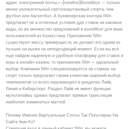
адрес электронной почты.» «[newline]Волейбол — только
менее увлекательный светлокаштановый спорта, чем
футбол или баскетбол. А букмекерская контора 1Win
предлагает не а отличные условия ддя ставок на каковые
виды, но же множество предложений в волейбол для моих
пользователей из Казахстана. Приложение 1Win
существуют массу преимуществ, их делают его одним из
лучших на рынке на неподходящий момент. Если вы всё
еще найдем надежную и удобную платформу для ставок и
игры а онлайн-казино, то приложение 1Win — идеальный
выбор. Компания 1Win специализируется на ставках на
спорт только предлагает своим клиентам широкий выбор
чемпионатов со всего окружающего в разделах Лайв,
Линия и Киберспорт. Раздел Лайв не имеет функции
мультилайва, однако предлагает прямые трансляции
наиболее знаменитых матчей.
Почему Именно Виртуальные Слоты Так Популярны На
Сайте 1вин Кз?
Совершив вход в личный кабинет 1Win, вы можете