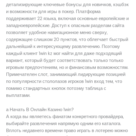
детализирующие ключевые бонусы для новичков, кэшбэк
и возможности для игры в покер. Платформа
поддерживает 22 языка, включая основные европейские и
западноевропейские. Доступ к опасным разделам сайта
позволяет удобное навигационное меню сверху,
содержащее слишком 20 пунктов, что облегчает быстрый
дальнейший к интересующему развлечению. Поэтому
каждый клиент 1win kz мог найти для даже подходящий
вариант, который будет соответствовать только только
игровым предпочтениям, но и финансовым возможностям.
Примечателен слот, занимающий лидирующие позицией
по популярности стололазов игроков 1win вход тем, что
помимо стандартных кнопок потоэму таблица с
выплатами.
а Начать В Онлайн Казино 1win?
А когда вы являетесь фанатом конкретного провайдера,
выбирайте развлечения напрямую одним его каталога.
Вплоть недавнего времени право играть в лотерею можно