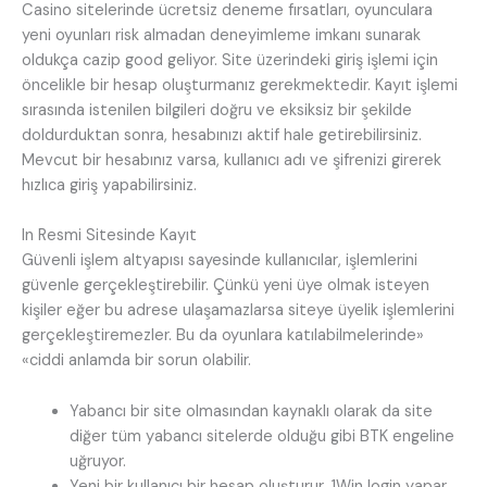
Casino sitelerinde ücretsiz deneme fırsatları, oyunculara
yeni oyunları risk almadan deneyimleme imkanı sunarak
oldukça cazip good geliyor. Site üzerindeki giriş işlemi için
öncelikle bir hesap oluşturmanız gerekmektedir. Kayıt işlemi
sırasında istenilen bilgileri doğru ve eksiksiz bir şekilde
doldurduktan sonra, hesabınızı aktif hale getirebilirsiniz.
Mevcut bir hesabınız varsa, kullanıcı adı ve şifrenizi girerek
hızlıca giriş yapabilirsiniz.
In Resmi Sitesinde Kayıt
Güvenli işlem altyapısı sayesinde kullanıcılar, işlemlerini
güvenle gerçekleştirebilir. Çünkü yeni üye olmak isteyen
kişiler eğer bu adrese ulaşamazlarsa siteye üyelik işlemlerini
gerçekleştiremezler. Bu da oyunlara katılabilmelerinde»
«ciddi anlamda bir sorun olabilir.
Yabancı bir site olmasından kaynaklı olarak da site
diğer tüm yabancı sitelerde olduğu gibi BTK engeline
uğruyor.
Yeni bir kullanıcı bir hesap oluşturur, 1Win login yapar