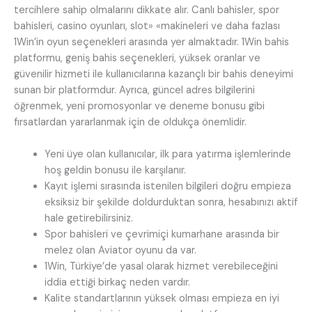
tercihlere sahip olmalarını dikkate alır. Canlı bahisler, spor
bahisleri, casino oyunları, slot» «makineleri ve daha fazlası
1Win’in oyun seçenekleri arasında yer almaktadır. 1Win bahis
platformu, geniş bahis seçenekleri, yüksek oranlar ve
güvenilir hizmeti ile kullanıcılarına kazançlı bir bahis deneyimi
sunan bir platformdur. Ayrıca, güncel adres bilgilerini
öğrenmek, yeni promosyonlar ve deneme bonusu gibi
fırsatlardan yararlanmak için de oldukça önemlidir.
Yeni üye olan kullanıcılar, ilk para yatırma işlemlerinde
hoş geldin bonusu ile karşılanır.
Kayıt işlemi sırasında istenilen bilgileri doğru empieza
eksiksiz bir şekilde doldurduktan sonra, hesabınızı aktif
hale getirebilirsiniz.
Spor bahisleri ve çevrimiçi kumarhane arasında bir
melez olan Aviator oyunu da var.
1Win, Türkiye’de yasal olarak hizmet verebileceğini
iddia ettiği birkaç neden vardır.
Kalite standartlarının yüksek olması empieza en iyi