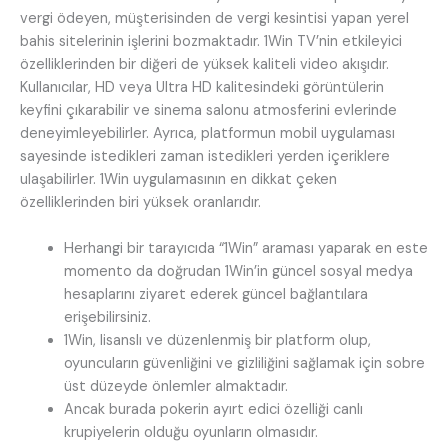
vergi ödeyen, müşterisinden de vergi kesintisi yapan yerel
bahis sitelerinin işlerini bozmaktadır. 1Win TV’nin etkileyici
özelliklerinden bir diğeri de yüksek kaliteli video akışıdır.
Kullanıcılar, HD veya Ultra HD kalitesindeki görüntülerin
keyfini çıkarabilir ve sinema salonu atmosferini evlerinde
deneyimleyebilirler. Ayrıca, platformun mobil uygulaması
sayesinde istedikleri zaman istedikleri yerden içeriklere
ulaşabilirler. 1Win uygulamasının en dikkat çeken
özelliklerinden biri yüksek oranlarıdır.
Herhangi bir tarayıcıda “1Win” araması yaparak en este
momento da doğrudan 1Win’in güncel sosyal medya
hesaplarını ziyaret ederek güncel bağlantılara
erişebilirsiniz.
1Win, lisanslı ve düzenlenmiş bir platform olup,
oyuncuların güvenliğini ve gizliliğini sağlamak için sobre
üst düzeyde önlemler almaktadır.
Ancak burada pokerin ayırt edici özelliği canlı
krupiyelerin olduğu oyunların olmasıdır.