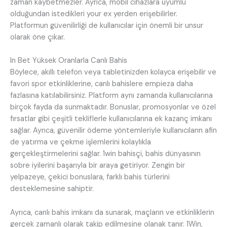
zaman kaybetmezler. Ayrıca, mobil cihazlara uyumlu
olduğundan istedikleri your ex yerden erişebilirler.
Platformun güvenilirliği de kullanıcılar için önemli bir unsur
olarak öne çıkar.
In Bet Yüksek Oranlarla Canlı Bahis
Böylece, akıllı telefon veya tabletinizden kolayca erişebilir ve
favori spor etkinliklerine, canlı bahislere empieza daha
fazlasına katılabilirsiniz. Platform aynı zamanda kullanıcılarına
birçok fayda da sunmaktadır. Bonuslar, promosyonlar ve özel
fırsatlar gibi çeşitli tekliflerle kullanıcılarına ek kazanç imkanı
sağlar. Ayrıca, güvenilir ödeme yöntemleriyle kullanıcıların afin
de yatırma ve çekme işlemlerini kolaylıkla
gerçekleştirmelerini sağlar. 1win bahisçi, bahis dünyasının
sobre iyilerini başarıyla bir araya getiriyor. Zengin bir
yelpazeye, çekici bonuslara, farklı bahis türlerini
desteklemesine sahiptir.
Ayrıca, canlı bahis imkanı da sunarak, maçların ve etkinliklerin
gerçek zamanlı olarak takip edilmesine olanak tanır. 1Win,