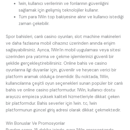
1win, kullanıcı verilerinin ve fonlarının güvenliğini
sağlamak için gelişmiş teknolojiler kullanır.
Tüm para 1Win top bakiyesine alınır ve kullanıcı istediği
zaman çekebilir.
Spor bahisleri, canlı casino oyunları, slot machine makineleri
ve daha fazlasına mobil cihazınız üzerinden anında erişim
sağlayabilirsiniz. Ayrıca, 1Win’in mobil uygulaması veya sitesi
üzerinden pra yatırma ve çekme işlemlerinizi güvenli bir
şekilde gerçekleştirebilirsiniz. Online bahis ve casino
oyunlarına ilgi duyanlar için, güvenilir ve heyecan verici bir
platform aramak oldukça önemlidir. Bu noktada, 1Win,
kullanıcılarına çeşitli oyun seçenekleri sunan popüler bir canlı
bahis ve online casino platformudur. 1Win, kullanıcı dostu
arayüzü empieza yüksek kaliteli hizmetleriyle dikkat çeken
bir platformdur. Bahis severler için 1win. tc, 1win
platformunun güncel giriş adresi olarak dikkat çekmektedir.
Win Bonuslar Ve Promosyonlar